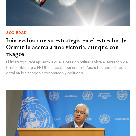
SOCIEDAD
Irán evalúa que su estrategia en el estrecho de
Ormuz lo acerca a una victoria, aunque con
riesgos
El liderazgo iraní apuesta a que la presión militar sobre el estrecho de
Ormuz obligará a EE.UU. a aceptar su control. Analistas consultados
detallan los riesgos económicos y políticos.