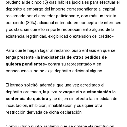
prudencial de cinco (5) días hábiles judiciales para efectuar el
depósito a embargo del importe correspondiente al capital
reclamado por el acreedor peticionante, con más un treinta
por ciento (30%) adicional estimado en concepto de intereses
y costas, sin que ello importe reconocimiento alguno de la
existencia, legitimidad, exigibilidad o extensión del crédito».
Para que le hagan lugar al reclamo, puso énfasis en que se
tenga presente «la
inexistencia de otros pedidos de
quiebra pendientes
» contra su representado y, en
consecuencia, no se exija depósito adicional alguno.
El letrado solicitó, además, que una vez acreditado el
depósito ordenado, la jueza
revoque sin sustanciación la
sentencia de quiebra
y se dejen sin efecto las medidas de
incautación, inhibición, inhabilitación y cualquier otra
restricción derivada de dicha declaración.
Como último punto,
reclamó que se ordene «la restitución