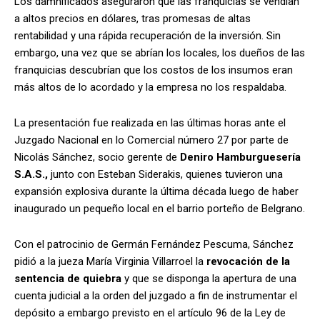
Los damnificados aseguraron que las franquicias se vendían
a altos precios en dólares, tras promesas de altas
rentabilidad y una rápida recuperación de la inversión. Sin
embargo, una vez que se abrían los locales, los dueños de las
franquicias descubrían que los costos de los insumos eran
más altos de lo acordado y la empresa no los respaldaba.
La presentación fue realizada en las últimas horas ante el
Juzgado Nacional en lo Comercial número 27 por parte de
Nicolás Sánchez, socio gerente de
Deniro Hamburguesería
S.A.S.,
junto con Esteban Siderakis, quienes tuvieron una
expansión explosiva durante la última década luego de haber
inaugurado un pequeño local en el barrio porteño de Belgrano.
Con el patrocinio de Germán Fernández Pescuma, Sánchez
pidió a la jueza María Virginia Villarroel la
revocación de la
sentencia de quiebra
y que se disponga la apertura de una
cuenta judicial a la orden del juzgado a fin de instrumentar el
depósito a embargo previsto en el artículo 96 de la Ley de