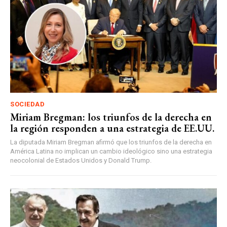
SOCIEDAD
Miriam Bregman: los triunfos de la derecha en
la región responden a una estrategia de EE.UU.
La diputada Miriam Bregman afirmó que los triunfos de la derecha en
América Latina no implican un cambio ideológico sino una estrategia
neocolonial de Estados Unidos y Donald Trump.