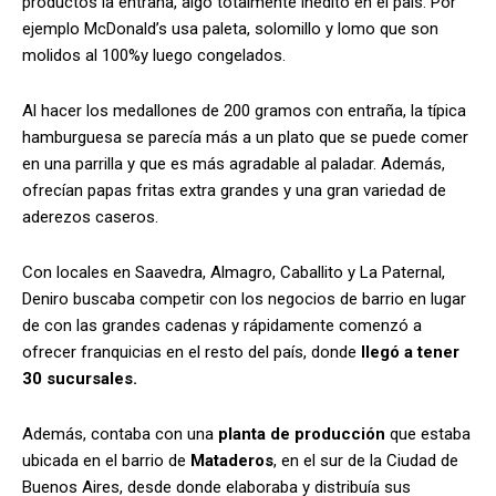
productos la entraña, algo totalmente inédito en el país
. Por
ejemplo McDonald’s usa paleta, solomillo y lomo que son
molidos al 100%y luego congelados.
Al hacer los medallones de 200 gramos con entraña, la típica
hamburguesa se parecía más a un plato que se puede comer
en una parrilla y que es más agradable al paladar. Además,
ofrecían papas fritas extra grandes y una gran variedad de
aderezos caseros.
Con locales en Saavedra, Almagro, Caballito y La Paternal,
Deniro buscaba competir con los negocios de barrio en lugar
de con las grandes cadenas y rápidamente comenzó a
ofrecer franquicias en el resto del país, donde
llegó a tener
30 sucursales.
Además, contaba con una
planta de producción
que estaba
ubicada en el barrio de
Mataderos
, en el sur de la Ciudad de
Buenos Aires, desde donde elaboraba y distribuía sus