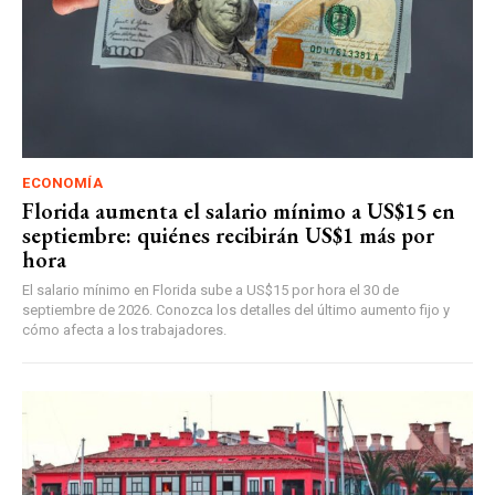
ECONOMÍA
Florida aumenta el salario mínimo a US$15 en
septiembre: quiénes recibirán US$1 más por
hora
El salario mínimo en Florida sube a US$15 por hora el 30 de
septiembre de 2026. Conozca los detalles del último aumento fijo y
cómo afecta a los trabajadores.