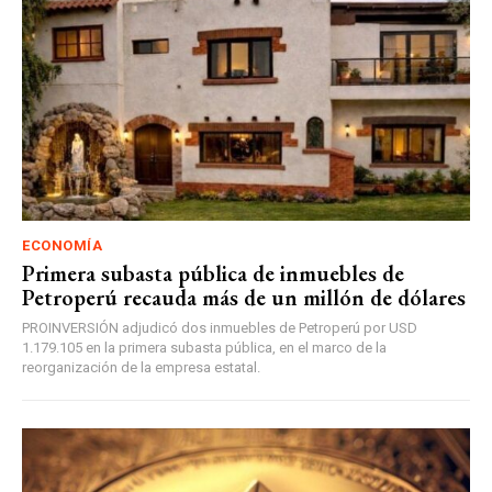
ECONOMÍA
Primera subasta pública de inmuebles de
Petroperú recauda más de un millón de dólares
PROINVERSIÓN adjudicó dos inmuebles de Petroperú por USD
1.179.105 en la primera subasta pública, en el marco de la
reorganización de la empresa estatal.