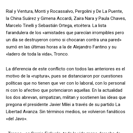
Rial y Ventura, Monti y Rocassalvo, Pergolini y De La Puente,
la China Suárez y Gimena Accardi, Zaira Nara y Paula Chaves,
Marcelo Tinelli y Sebastián Ortega, etcétera. La lista
farandulera de los «amistades que parecían irrompibles pero
un día se destruyeron como si chocaran contra una pared»
sumó en las últimas horas a la de Alejandro Fantino y su
«ladero de toda la vida», Tronco.
La diferencia de este conflicto con todos las anteriores es el
motivo de la «ruptura», pues se distanciaron por cuestiones
políticas que no tienen que ver con lo laboral, con lo personal
ni con lo afectivo que potenciaron aquellas. En la actualidad
los dos abrevan, simpatizan, militan y sostienen las ideas que
pregona el presidente Javier Milei a través de su partido La
Libertad Avanza. Sin términos medios, se volvieron fanáticos
«del Javo».