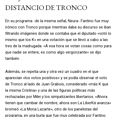
DISTANCIO DE TRONCO
En su programa -de la misma señal, Neura- Fantino fue muy
irónico con Tronco porque mientras daba su discurso se iban
filtrando imágenes donde se contaba que el diputado «votó lo
mismo que los K» en una votación que se llevó a cabo a las
tres de la madrugada. «A esa hora se votan cosas como para
que nadie se entere, es como algo vergonzante» se dijo
también.
Además, se repetía una y otra vez un cuadro en el que
aparecían «los votos positivos» y se podía observar el voto
de Tronco al lado de Juan Grabois, considerado «más K que
la misma Cristina» y una de las figuras políticas más
rechazadas por Milei y los simpatizantes libertarios. «Ahora
tienen que cambiar de nombre, ahora son La LiberKá avanza»
bromeó «La Mona Lazarte», otro de los panelistas del
programa, en una burla que fue muy celebrada por Fantino.