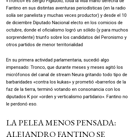
«Tronco» es Sergio Figliuolo, toda la vida mano derecha de
Fantino en sus distintas aventuras periodísticas (en la radio
solía ser panelista y muchas veces productor) y desde el 10
de diciembre Diputado Nacional electo en los comicios de
octubre, donde el oficialismo logró un sólido (y para muchos
sorprendente) triunfo sobre los candidatos del Peronismo y
otros partidos de menor territorialidad
En su primera actividad parlamentaria, sucedió algo
impensado: Tronco, que durante meses y meses agitó los
micrófonos del canal de stream Neura gritando todo tipo de
barbaridades «contra los kukas» y prometió «barrerlos de la
faz de la tierra, terminó votando en consonancia con los
diputados K por «orden y verticalismo partidario». Fantino no
le perdonó eso.
LA PELEA MENOS PENSADA:
ALEJANDRO FANTINO SE