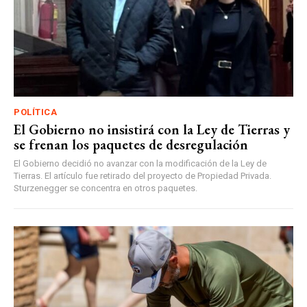
POLÍTICA
El Gobierno no insistirá con la Ley de Tierras y
se frenan los paquetes de desregulación
El Gobierno decidió no avanzar con la modificación de la Ley de
Tierras. El artículo fue retirado del proyecto de Propiedad Privada.
Sturzenegger se concentra en otros paquetes.