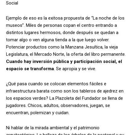
Social
Ejemplo de eso es la exitosa propuesta de “La noche de los
museos”. Miles de personas copan el centro entrando a
distintos lugares hermosos, donde después se quedan a
tomar algo o ven alguna tienda a la que luego volver.
Potenciar productos como la Manzana Jesuítica, la vieja
Legislatura, el Mercado Norte, la oferta del libro permanente.
Cuando hay inversión pública y participación social, el
espacio se transforma
. Se apropia y se vive.
¿Qué pasa cuando se colocan elementos fáciles e
infraestructura barata como son los tableros de ajedrez en
los espacios verdes? La Plazoleta del Fundador se llena de
jugadores. Chicos, adultos, observadores, juegan, se
encuentran, polemizan y cuidan.
Ni hablar de la mirada ambiental y el patrimonio
arquitectónico. La belleza de los árboles de la peatonal y su