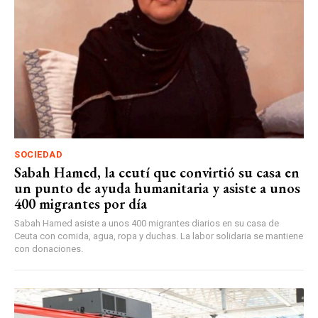
SOCIEDAD
Sabah Hamed, la ceutí que convirtió su casa en
un punto de ayuda humanitaria y asiste a unos
400 migrantes por día
Sabah Hamed asiste a unos 400 migrantes diarios en su casa de
Ceuta con comida, agua, ropa y duchas. La labor solidaria se mantiene
con donaciones.