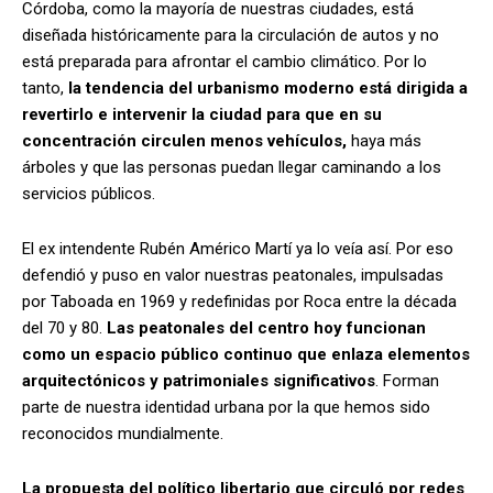
Córdoba, como la mayoría de nuestras ciudades, está
diseñada históricamente para la circulación de autos y no
está preparada para afrontar el cambio climático. Por lo
tanto,
la tendencia del urbanismo moderno está dirigida a
revertirlo e intervenir la ciudad para que en su
concentración circulen menos vehículos,
haya más
árboles y que las personas puedan llegar caminando a los
servicios públicos.
El ex intendente Rubén Américo Martí ya lo veía así. Por eso
defendió y puso en valor nuestras peatonales, impulsadas
por Taboada en 1969 y redefinidas por Roca entre la década
del 70 y 80.
Las peatonales del centro hoy funcionan
como un espacio público continuo que enlaza elementos
arquitectónicos y patrimoniales significativos
. Forman
parte de nuestra identidad urbana por la que hemos sido
reconocidos mundialmente.
La propuesta del político libertario que circuló por redes