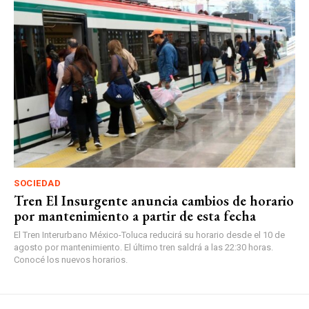
SOCIEDAD
Tren El Insurgente anuncia cambios de horario
por mantenimiento a partir de esta fecha
El Tren Interurbano México-Toluca reducirá su horario desde el 10 de
agosto por mantenimiento. El último tren saldrá a las 22:30 horas.
Conocé los nuevos horarios.