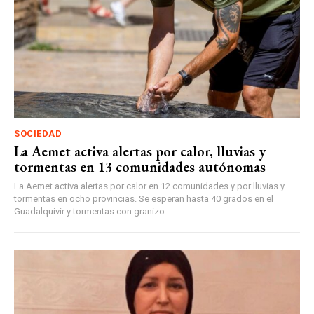
SOCIEDAD
La Aemet activa alertas por calor, lluvias y
tormentas en 13 comunidades autónomas
La Aemet activa alertas por calor en 12 comunidades y por lluvias y
tormentas en ocho provincias. Se esperan hasta 40 grados en el
Guadalquivir y tormentas con granizo.