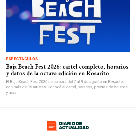
ESPECTÁCULOS
Baja Beach Fest 2026: cartel completo, horarios
y datos de la octava edición en Rosarito
El Baja Beach Fest 2026 se celebra del 7 al 9 de agosto en Rosarito,
con más de 35 artistas. Conocé el cartel, horarios, precios de boletos
y más.