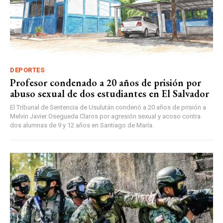
DEPORTES
Profesor condenado a 20 años de prisión por
abuso sexual de dos estudiantes en El Salvador
El Tribunal de Sentencia de Usulután condenó a 20 años de prisión a
Melvin Javier Osegueda Claros por agresión sexual y acoso contra
dos alumnas de 9 y 12 años en Santiago de María.