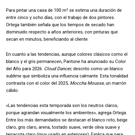
Para pintar una casa de 100 m² se estima una duración de
entre cinco y ocho días, con el trabajo de dos pintores.
Ortega también señala que los tiempos de secado han
disminuido respecto a años anteriores, con pinturas que
secan en minutos, beneficiando al cliente.
En cuanto a las tendencias, aunque colores clásicos como el
blanco y el gris permanecen, Pantone ha anunciado su Color
del Año para 2026:
Cloud Dancer
, descrito como un blanco
sublime que simboliza una influencia calmante. Esta tonalidad
contrasta con el color del 2025,
Moccha Mousse
, un marrón
cálido.
«Las tendencias esta temporada son los neutros claros,
porque agrandan visualmente los ambientes», agrega Ortega.
Entre los más demandados se destacan el blanco roto, beige
claro, gris claro, arena, tostado suave, verde oliva suave y
terracota claro (muy usado en exteriores). Explica que para