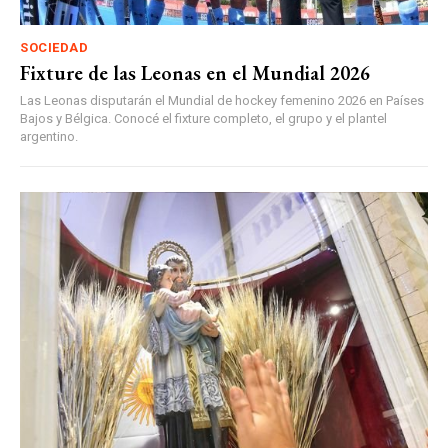
SOCIEDAD
Fixture de las Leonas en el Mundial 2026
Las Leonas disputarán el Mundial de hockey femenino 2026 en Países
Bajos y Bélgica. Conocé el fixture completo, el grupo y el plantel
argentino.