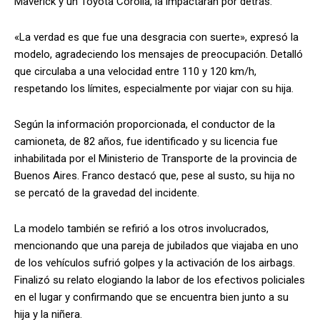
Maverick y un Toyota Corolla, la impactaran por detrás.
«La verdad es que fue una desgracia con suerte», expresó la
modelo, agradeciendo los mensajes de preocupación. Detalló
que circulaba a una velocidad entre 110 y 120 km/h,
respetando los límites, especialmente por viajar con su hija.
Según la información proporcionada, el conductor de la
camioneta, de 82 años, fue identificado y su licencia fue
inhabilitada por el Ministerio de Transporte de la provincia de
Buenos Aires. Franco destacó que, pese al susto, su hija no
se percató de la gravedad del incidente.
La modelo también se refirió a los otros involucrados,
mencionando que una pareja de jubilados que viajaba en uno
de los vehículos sufrió golpes y la activación de los airbags.
Finalizó su relato elogiando la labor de los efectivos policiales
en el lugar y confirmando que se encuentra bien junto a su
hija y la niñera.