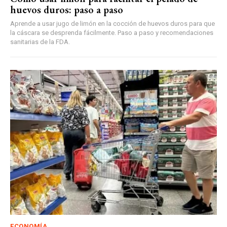
huevos duros: paso a paso
Aprende a usar jugo de limón en la cocción de huevos duros para que
la cáscara se desprenda fácilmente. Paso a paso y recomendaciones
sanitarias de la FDA.
ECONOMÍA