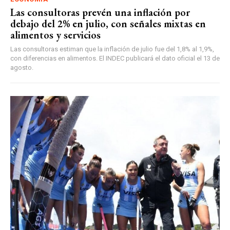
Las consultoras prevén una inflación por
debajo del 2% en julio, con señales mixtas en
alimentos y servicios
Las consultoras estiman que la inflación de julio fue del 1,8% al 1,9%,
con diferencias en alimentos. El INDEC publicará el dato oficial el 13 de
agosto.