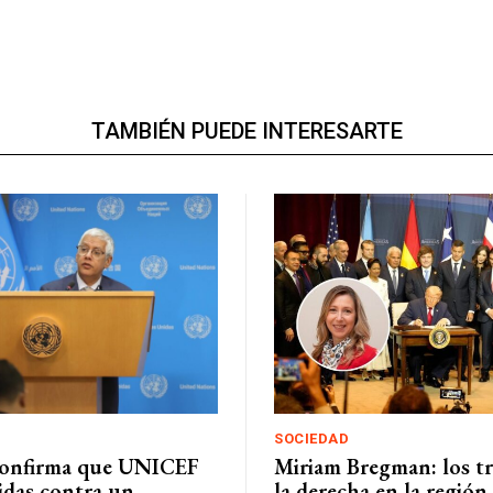
TAMBIÉN PUEDE INTERESARTE
SOCIEDAD
onfirma que UNICEF
Miriam Bregman: los tr
das contra un
la derecha en la región