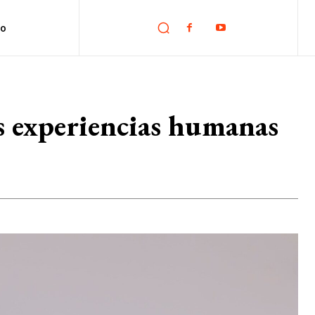
no
las experiencias humanas