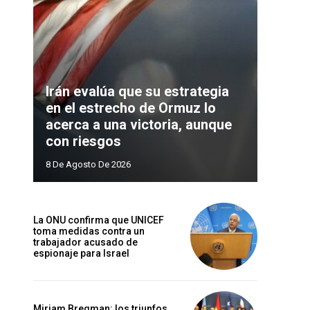
Irán evalúa que su estrategia
en el estrecho de Ormuz lo
acerca a una victoria, aunque
con riesgos
8 De Agosto De 2026
La ONU confirma que UNICEF
toma medidas contra un
trabajador acusado de
espionaje para Israel
Miriam Bregman: los triunfos