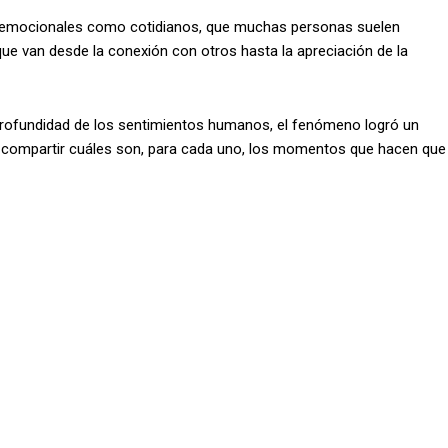
o emocionales como cotidianos, que muchas personas suelen
que van desde la conexión con otros hasta la apreciación de la
 profundidad de los sentimientos humanos, el fenómeno logró un
y compartir cuáles son, para cada uno, los momentos que hacen que