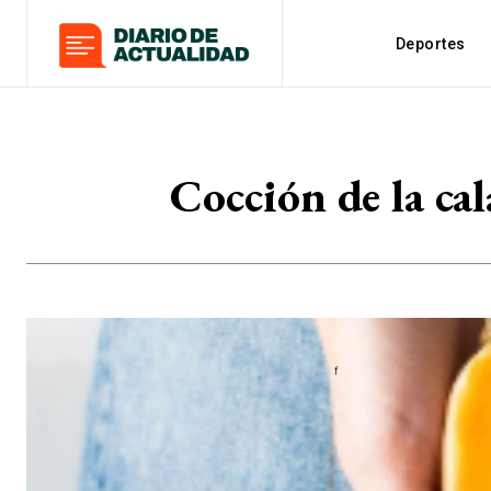
Deportes
Cocción de la cal