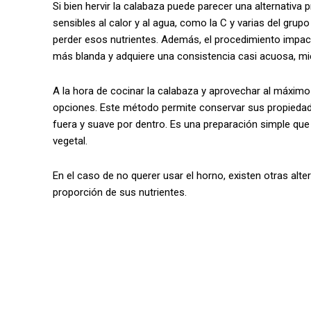
Si bien hervir la calabaza puede parecer una alternativa
sensibles al calor y al agua, como la C y varias del grup
perder esos nutrientes. Además, el procedimiento impact
más blanda y adquiere una consistencia casi acuosa, m
A la hora de cocinar la calabaza y aprovechar al máxim
opciones. Este método permite conservar sus propiedades,
fuera y suave por dentro. Es una preparación simple que 
vegetal.
En el caso de no querer usar el horno, existen otras al
proporción de sus nutrientes.