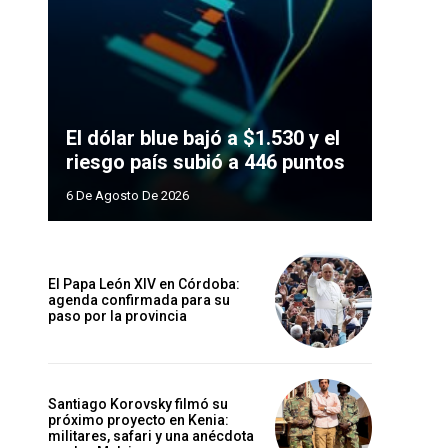
El dólar blue bajó a $1.530 y el
riesgo país subió a 446 puntos
6 De Agosto De 2026
El Papa León XIV en Córdoba:
agenda confirmada para su
paso por la provincia
Santiago Korovsky filmó su
próximo proyecto en Kenia:
militares, safari y una anécdota