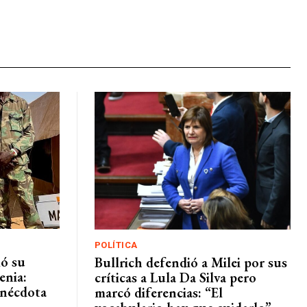
POLÍTICA
mó su
Bullrich defendió a Milei por sus
enia:
críticas a Lula Da Silva pero
 anécdota
marcó diferencias: “El