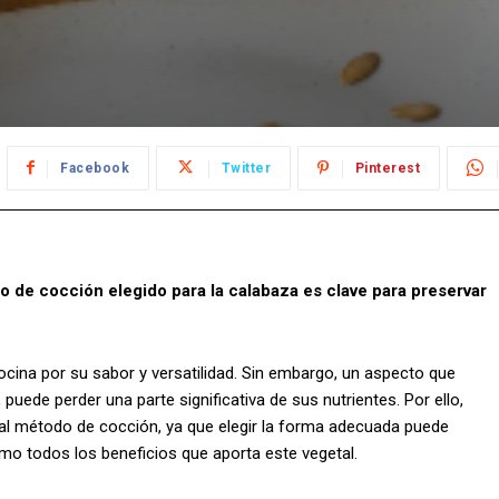
Facebook
Twitter
Pinterest
do de cocción elegido para la calabaza es clave para preservar
ocina por su sabor y versatilidad. Sin embargo, un aspecto que
puede perder una parte significativa de sus nutrientes. Por ello,
 al método de cocción, ya que elegir la forma adecuada puede
imo todos los beneficios que aporta este vegetal.