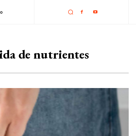
no
dida de nutrientes