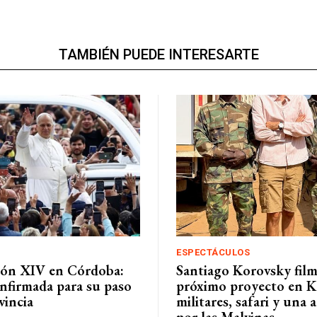
TAMBIÉN PUEDE INTERESARTE
ESPECTÁCULOS
eón XIV en Córdoba:
Santiago Korovsky fil
nfirmada para su paso
próximo proyecto en K
vincia
militares, safari y una
por las Malvinas