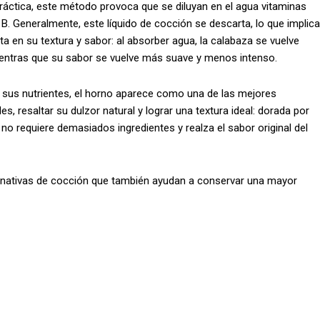
 práctica, este método provoca que se diluyan en el agua vitaminas
o B. Generalmente, este líquido de cocción se descarta, lo que implica
a en su textura y sabor: al absorber agua, la calabaza se vuelve
ientras que su sabor se vuelve más suave y menos intenso.
o sus nutrientes, el horno aparece como una de las mejores
 resaltar su dulzor natural y lograr una textura ideal: dorada por
no requiere demasiados ingredientes y realza el sabor original del
ternativas de cocción que también ayudan a conservar una mayor