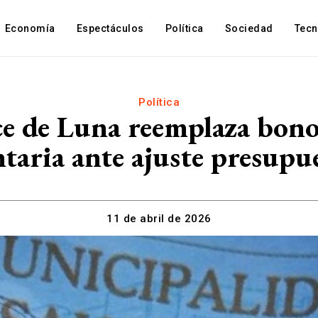
Economía
Espectáculos
Política
Sociedad
Tec
Política
e de Luna reemplaza bono 
taria ante ajuste presupu
11 de abril de 2026