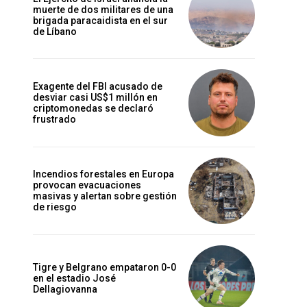
muerte de dos militares de una
brigada paracaidista en el sur
de Líbano
Exagente del FBI acusado de
desviar casi US$1 millón en
criptomonedas se declaró
frustrado
Incendios forestales en Europa
provocan evacuaciones
masivas y alertan sobre gestión
de riesgo
Tigre y Belgrano empataron 0-0
en el estadio José
Dellagiovanna