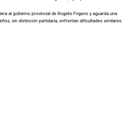
iera al gobierno provincial de Rogelio Frigerio y aguarda una
s, sin distinción partidaria, enfrentan dificultades similares.