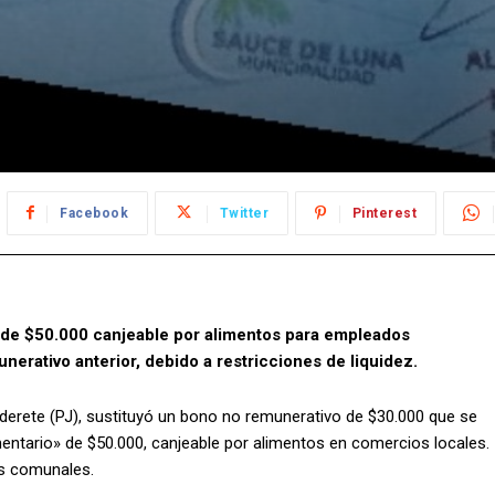
Facebook
Twitter
Pinterest
 de $50.000 canjeable por alimentos para empleados
rativo anterior, debido a restricciones de liquidez.
Alderete (PJ), sustituyó un bono no remunerativo de $30.000 que se
ntario» de $50.000, canjeable por alimentos en comercios locales.
as comunales.