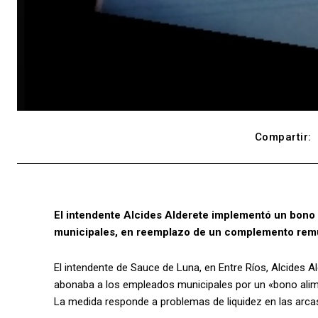
Compartir:
El intendente Alcides Alderete implementó un bono
municipales, en reemplazo de un complemento remune
El intendente de Sauce de Luna, en Entre Ríos, Alcides 
abonaba a los empleados municipales por un «bono alime
La medida responde a problemas de liquidez en las arc