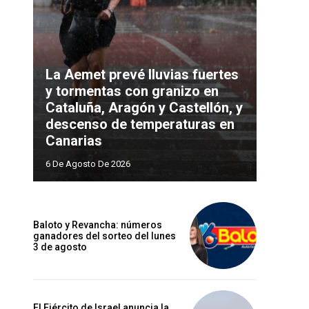
La Aemet prevé lluvias fuertes
y tormentas con granizo en
Cataluña, Aragón y Castellón, y
descenso de temperaturas en
Canarias
6 De Agosto De 2026
Baloto y Revancha: números
ganadores del sorteo del lunes
3 de agosto
El Ejército de Israel anuncia la