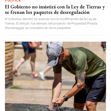
POLÍTICA
El Gobierno no insistirá con la Ley de Tierras y
se frenan los paquetes de desregulación
El Gobierno decidió no avanzar con la modificación de la Ley de
Tierras. El artículo fue retirado del proyecto de Propiedad Privada.
Sturzenegger se concentra en otros paquetes.