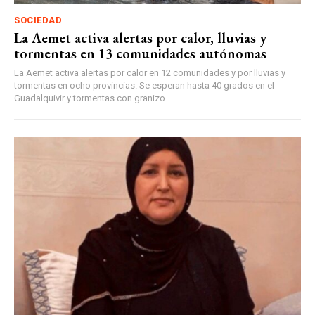
SOCIEDAD
La Aemet activa alertas por calor, lluvias y
tormentas en 13 comunidades autónomas
La Aemet activa alertas por calor en 12 comunidades y por lluvias y
tormentas en ocho provincias. Se esperan hasta 40 grados en el
Guadalquivir y tormentas con granizo.