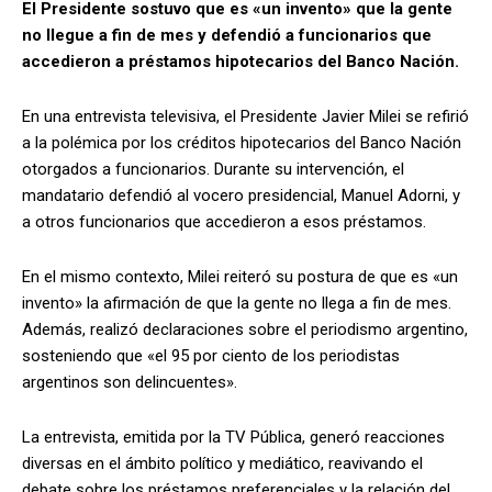
El Presidente sostuvo que es «un invento» que la gente
no llegue a fin de mes y defendió a funcionarios que
accedieron a préstamos hipotecarios del Banco Nación.
En una entrevista televisiva, el Presidente Javier Milei se refirió
a la polémica por los créditos hipotecarios del Banco Nación
otorgados a funcionarios. Durante su intervención, el
mandatario defendió al vocero presidencial, Manuel Adorni, y
a otros funcionarios que accedieron a esos préstamos.
En el mismo contexto, Milei reiteró su postura de que es «un
invento» la afirmación de que la gente no llega a fin de mes.
Además, realizó declaraciones sobre el periodismo argentino,
sosteniendo que «el 95 por ciento de los periodistas
argentinos son delincuentes».
La entrevista, emitida por la TV Pública, generó reacciones
diversas en el ámbito político y mediático, reavivando el
debate sobre los préstamos preferenciales y la relación del