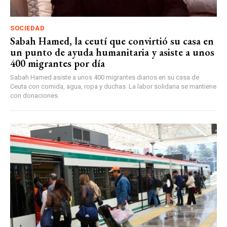
SOCIEDAD
Sabah Hamed, la ceutí que convirtió su casa en
un punto de ayuda humanitaria y asiste a unos
400 migrantes por día
Sabah Hamed asiste a unos 400 migrantes diarios en su casa de
Ceuta con comida, agua, ropa y duchas. La labor solidaria se mantiene
con donaciones.