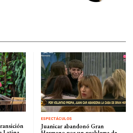
ESPECTÁCULOS
transición
Juanicar abandonó Gran
a Latina
Hermano por un problema de