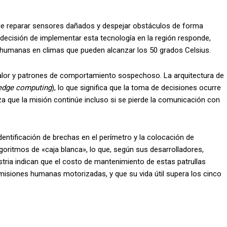
 de reparar sensores dañados y despejar obstáculos de forma
decisión de implementar esta tecnología en la región responde,
as humanas en climas que pueden alcanzar los 50 grados Celsius.
alor y patrones de comportamiento sospechoso. La arquitectura de
edge computing
), lo que significa que la toma de decisiones ocurre
za que la misión continúe incluso si se pierde la comunicación con
dentificación de brechas en el perímetro y la colocación de
oritmos de «caja blanca», lo que, según sus desarrolladores,
stria indican que el costo de mantenimiento de estas patrullas
isiones humanas motorizadas, y que su vida útil supera los cinco