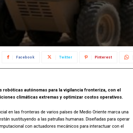
Facebook
Twitter
Pinterest
obóticas autónomas para la vigilancia fronteriza, con el
iciones climáticas extremas y optimizar costos operativos.
ficial en las fronteras de varios países de Medio Oriente marca una
stán sustituyendo a las patrullas humanas. Diseñadas para operar
omputacional con actuadores mecánicos para interactuar con el