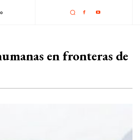
no
umanas en fronteras de