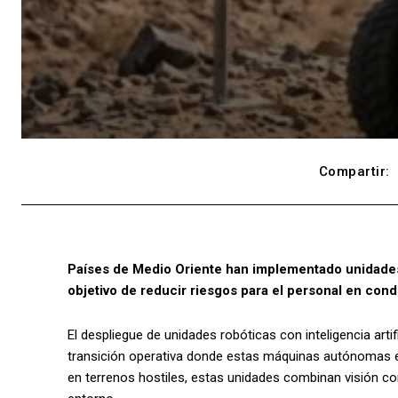
Compartir:
Países de Medio Oriente han implementado unidades r
objetivo de reducir riesgos para el personal en cond
El despliegue de unidades robóticas con inteligencia arti
transición operativa donde estas máquinas autónomas e
en terrenos hostiles, estas unidades combinan visión c