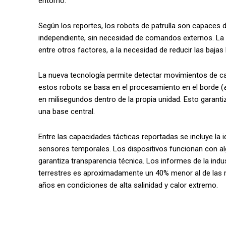
entorno.
Según los reportes, los robots de patrulla son capaces
independiente, sin necesidad de comandos externos. La 
entre otros factores, a la necesidad de reducir las baj
La nueva tecnología permite detectar movimientos de c
estos robots se basa en el procesamiento en el borde (
en milisegundos dentro de la propia unidad. Esto garanti
una base central.
Entre las capacidades tácticas reportadas se incluye la i
sensores temporales. Los dispositivos funcionan con alg
garantiza transparencia técnica. Los informes de la indu
terrestres es aproximadamente un 40% menor al de las m
años en condiciones de alta salinidad y calor extremo.