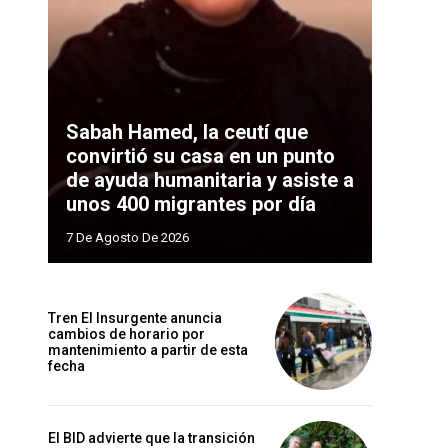
Sabah Hamed, la ceutí que
convirtió su casa en un punto
de ayuda humanitaria y asiste a
unos 400 migrantes por día
7 De Agosto De 2026
Tren El Insurgente anuncia
cambios de horario por
mantenimiento a partir de esta
fecha
El BID advierte que la transición