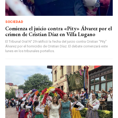
SOCIEDAD
Comienza el juicio contra «Pity» Álvarez por el
crimen de Cristian Díaz en Villa Lugano
El Tribunal Oral N° 29 ratificó la fecha del juicio contra Cristian "Pity"
Álvarez por el homicidio de Cristian Díaz. El debate comenzará este
lunes en los tribunales porteños.