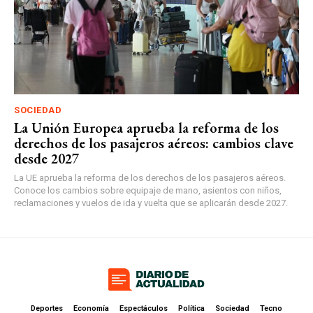
SOCIEDAD
La Unión Europea aprueba la reforma de los
derechos de los pasajeros aéreos: cambios clave
desde 2027
La UE aprueba la reforma de los derechos de los pasajeros aéreos.
Conoce los cambios sobre equipaje de mano, asientos con niños,
reclamaciones y vuelos de ida y vuelta que se aplicarán desde 2027.
Deportes
Economía
Espectáculos
Política
Sociedad
Tecno