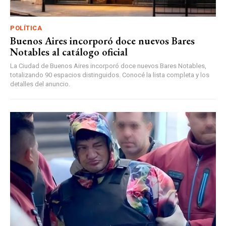
POLÍTICA
Buenos Aires incorporó doce nuevos Bares
Notables al catálogo oficial
La Ciudad de Buenos Aires incorporó doce nuevos Bares Notables,
totalizando 90 espacios distinguidos. Conocé la lista completa y los
detalles del anuncio.