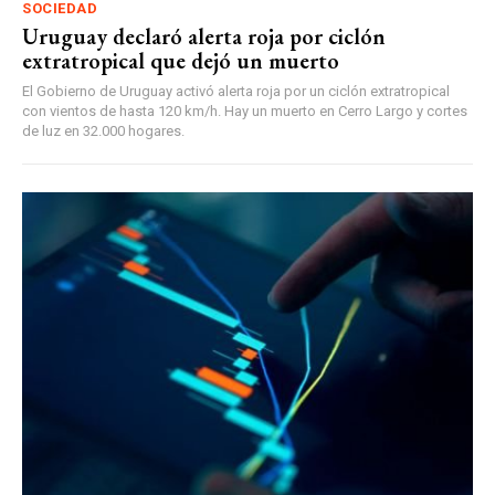
SOCIEDAD
Uruguay declaró alerta roja por ciclón
extratropical que dejó un muerto
El Gobierno de Uruguay activó alerta roja por un ciclón extratropical
con vientos de hasta 120 km/h. Hay un muerto en Cerro Largo y cortes
de luz en 32.000 hogares.