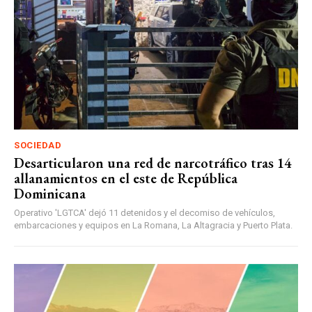
SOCIEDAD
Desarticularon una red de narcotráfico tras 14
allanamientos en el este de República
Dominicana
Operativo 'LGTCA' dejó 11 detenidos y el decomiso de vehículos,
embarcaciones y equipos en La Romana, La Altagracia y Puerto Plata.