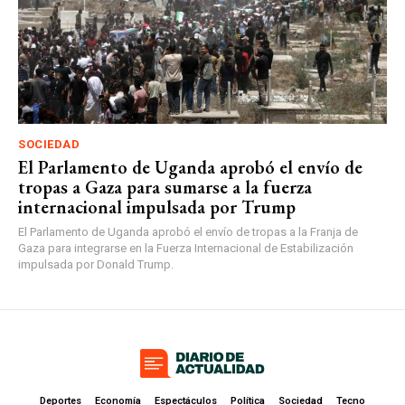
SOCIEDAD
El Parlamento de Uganda aprobó el envío de
tropas a Gaza para sumarse a la fuerza
internacional impulsada por Trump
El Parlamento de Uganda aprobó el envío de tropas a la Franja de
Gaza para integrarse en la Fuerza Internacional de Estabilización
impulsada por Donald Trump.
Deportes
Economía
Espectáculos
Política
Sociedad
Tecno