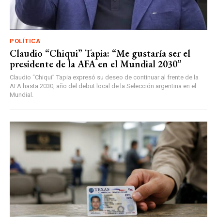
POLÍTICA
Claudio “Chiqui” Tapia: “Me gustaría ser el
presidente de la AFA en el Mundial 2030”
Claudio “Chiqui” Tapia expresó su deseo de continuar al frente de la
AFA hasta 2030, año del debut local de la Selección argentina en el
Mundial.