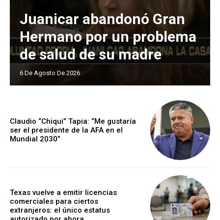
Juanicar abandonó Gran
Hermano por un problema
de salud de su madre
6 De Agosto De 2026
Claudio “Chiqui” Tapia: “Me gustaría
ser el presidente de la AFA en el
Mundial 2030”
Texas vuelve a emitir licencias
comerciales para ciertos
extranjeros: el único estatus
autorizado por ahora