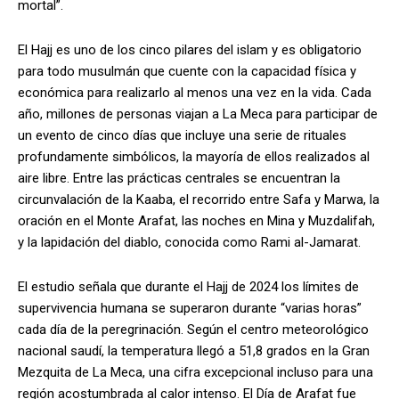
mortal”.
El Hajj es uno de los cinco pilares del islam y es obligatorio
para todo musulmán que cuente con la capacidad física y
económica para realizarlo al menos una vez en la vida. Cada
año, millones de personas viajan a La Meca para participar de
un evento de cinco días que incluye una serie de rituales
profundamente simbólicos, la mayoría de ellos realizados al
aire libre. Entre las prácticas centrales se encuentran la
circunvalación de la Kaaba, el recorrido entre Safa y Marwa, la
oración en el Monte Arafat, las noches en Mina y Muzdalifah,
y la lapidación del diablo, conocida como Rami al-Jamarat.
El estudio señala que durante el Hajj de 2024 los límites de
supervivencia humana se superaron durante “varias horas”
cada día de la peregrinación. Según el centro meteorológico
nacional saudí, la temperatura llegó a 51,8 grados en la Gran
Mezquita de La Meca, una cifra excepcional incluso para una
región acostumbrada al calor intenso. El Día de Arafat fue