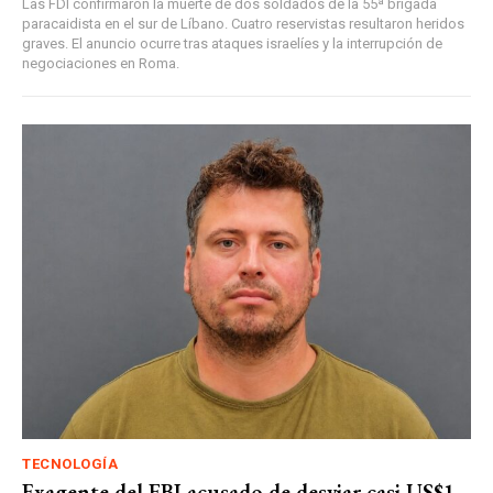
Las FDI confirmaron la muerte de dos soldados de la 55ª brigada
paracaidista en el sur de Líbano. Cuatro reservistas resultaron heridos
graves. El anuncio ocurre tras ataques israelíes y la interrupción de
negociaciones en Roma.
TECNOLOGÍA
Exagente del FBI acusado de desviar casi US$1