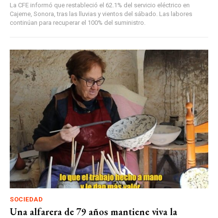
La CFE informó que restableció el 62.1% del servicio eléctrico en
Cajeme, Sonora, tras las lluvias y vientos del sábado. Las labores
continúan para recuperar el 100% del suministro.
SOCIEDAD
Una alfarera de 79 años mantiene viva la