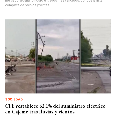
mercado argentino figuró entre los más vendidos. Conocé la lista
completa de precios y ventas.
SOCIEDAD
CFE restablece 62.1% del suministro eléctrico
en Cajeme tras lluvias y vientos