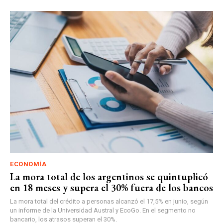
ECONOMÍA
La mora total de los argentinos se quintuplicó
en 18 meses y supera el 30% fuera de los bancos
La mora total del crédito a personas alcanzó el 17,5% en junio, según
un informe de la Universidad Austral y EcoGo. En el segmento no
bancario, los atrasos superan el 30%.