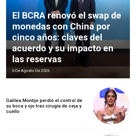
El BCRA renovó el swap de
monedas con China por
cinco años: claves del
acuerdo y su impacto en
las reservas
6 De Agosto De 2026
Galilea Montijo perdió el control de
su boca y ojo tras cirugía de ceja y
cuello