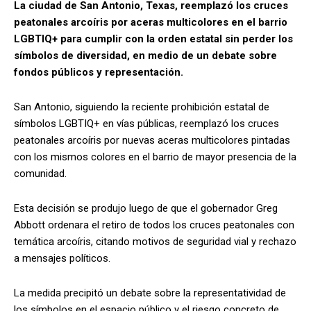
La ciudad de San Antonio, Texas, reemplazó los cruces
peatonales arcoíris por aceras multicolores en el barrio
LGBTIQ+ para cumplir con la orden estatal sin perder los
símbolos de diversidad, en medio de un debate sobre
fondos públicos y representación.
San Antonio, siguiendo la reciente prohibición estatal de
símbolos LGBTIQ+ en vías públicas, reemplazó los cruces
peatonales arcoíris por nuevas aceras multicolores pintadas
con los mismos colores en el barrio de mayor presencia de la
comunidad.
Esta decisión se produjo luego de que el gobernador Greg
Abbott ordenara el retiro de todos los cruces peatonales con
temática arcoíris, citando motivos de seguridad vial y rechazo
a mensajes políticos.
La medida precipitó un debate sobre la representatividad de
los símbolos en el espacio público y el riesgo concreto de