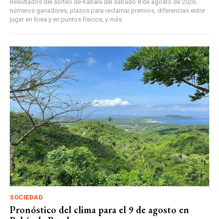
Resultados del sorteo de Kábala del sábado 8 de agosto de 2026:
números ganadores, plazos para reclamar premios, diferencias entre
jugar en línea y en puntos físicos, y más.
SOCIEDAD
Pronóstico del clima para el 9 de agosto en