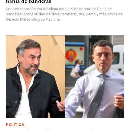
Bahía de Banderas
Conocé el pronóstico del clima para el 9 de agosto en Bahía de
Banderas: probabilidad de lluvia, temperaturas, viento y más datos del
Servicio Meteorológico Nacional.
POLÍTICA