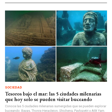
SOCIEDAD
Tesoros bajo el mar: las 5 ciudades milenarias
que hoy solo se pueden visitar buceando
Conoce las 5 ciudades milenarias sumergidas que se pueden explorar
buceando: Bayas, Thonis-Heracleion, Shicheng, Pavlopetri y Atlit Yam.