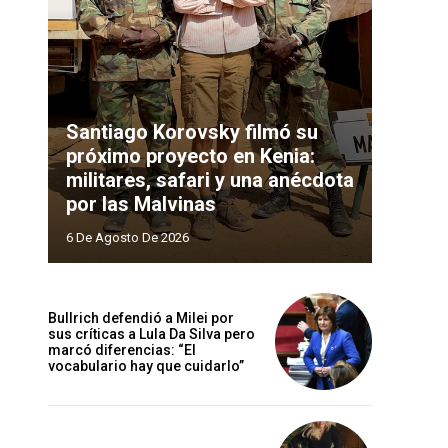
Santiago Korovsky filmó su
próximo proyecto en Kenia:
militares, safari y una anécdota
por las Malvinas
6 De Agosto De 2026
Bullrich defendió a Milei por
sus críticas a Lula Da Silva pero
marcó diferencias: “El
vocabulario hay que cuidarlo”