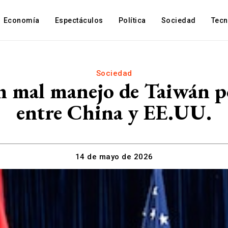
Economía
Espectáculos
Política
Sociedad
Tec
Sociedad
n mal manejo de Taiwán po
entre China y EE.UU.
14 de mayo de 2026