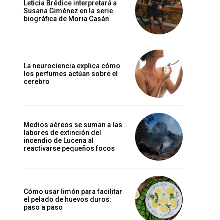
Leticia Brédice interpretará a
Susana Giménez en la serie
biográfica de Moria Casán
La neurociencia explica cómo
los perfumes actúan sobre el
cerebro
Medios aéreos se suman a las
labores de extinción del
incendio de Lucena al
reactivarse pequeños focos
Cómo usar limón para facilitar
el pelado de huevos duros:
paso a paso