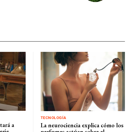
TECNOLOGÍA
tará a
La neurociencia explica cómo los
erie
perfumes actúan sobre el