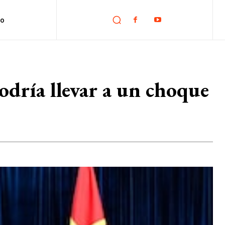
no
dría llevar a un choque