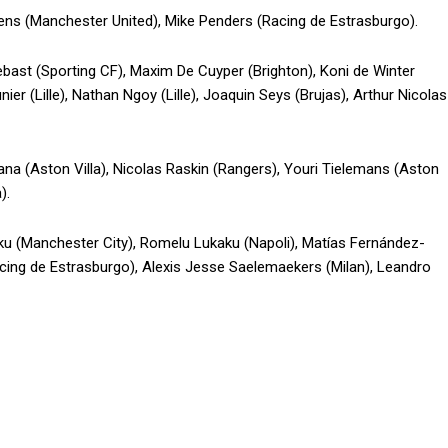
ns (Manchester United), Mike Penders (Racing de Estrasburgo).
st (Sporting CF), Maxim De Cuyper (Brighton), Koni de Winter
r (Lille), Nathan Ngoy (Lille), Joaquin Seys (Brujas), Arthur Nicolas
a (Aston Villa), Nicolas Raskin (Rangers), Youri Tielemans (Aston
).
ku (Manchester City), Romelu Lukaku (Napoli), Matías Fernández-
Racing de Estrasburgo), Alexis Jesse Saelemaekers (Milan), Leandro