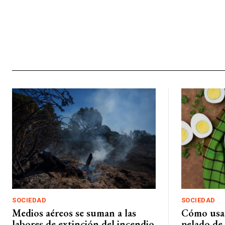
SOCIEDAD
SOCIEDAD
Medios aéreos se suman a las
Cómo usar 
labores de extinción del incendio
pelado de