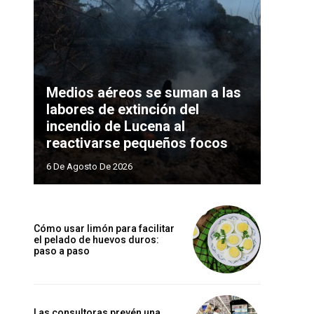
Medios aéreos se suman a las
labores de extinción del
incendio de Lucena al
reactivarse pequeños focos
6 De Agosto De 2026
Cómo usar limón para facilitar
el pelado de huevos duros:
paso a paso
Las consultoras prevén una