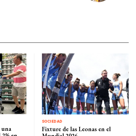
SOCIEDAD
n una
Fixture de las Leonas en el
l 2% en
Mundial 2026