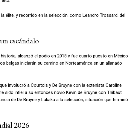
 alto.
 élite, y recorrido en la selección, como Leandro Trossard, del
e un escándalo
historia, alcanzó el podio en 2018 y fue cuarto puesto en México
los belgas iniciarán su camino en Norteamérica en un allanado
ue involucró a Courtois y De Bruyne con la extenista Caroline
le sido infiel a su entonces novio Kevin de Bruyne con Thibaut
uncia de De Bruyne y Lukaku a la selección, situación que terminó
ndial 2026