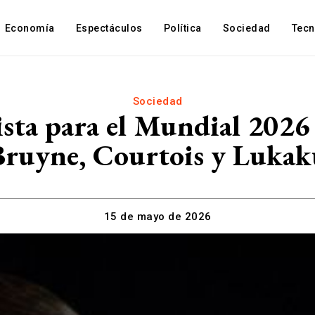
Economía
Espectáculos
Política
Sociedad
Tec
Sociedad
ista para el Mundial 2026
Bruyne, Courtois y Lukak
15 de mayo de 2026