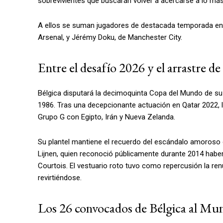
sobrevivientes que buscarán volver a acercarse a lo más
A ellos se suman jugadores de destacada temporada en la
Arsenal, y Jérémy Doku, de Manchester City.
Entre el desafío 2026 y el arrastre d
Bélgica disputará la decimoquinta Copa del Mundo de su 
1986. Tras una decepcionante actuación en Qatar 2022, 
Grupo G con Egipto, Irán y Nueva Zelanda.
Su plantel mantiene el recuerdo del escándalo amoroso q
Lijnen, quien reconoció públicamente durante 2014 haber
Courtois. El vestuario roto tuvo como repercusión la ren
revirtiéndose.
Los 26 convocados de Bélgica al Mu