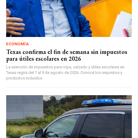
ECONOMÍA
Texas confirma el fin de semana sin impuestos
para útiles escolares en 2026
La exención de impuestos para ropa, calzado y útiles escolares en
Texas regirá del 7 al 9 de agosto de 2026. Conocé los requisitos y
productos incluidos.