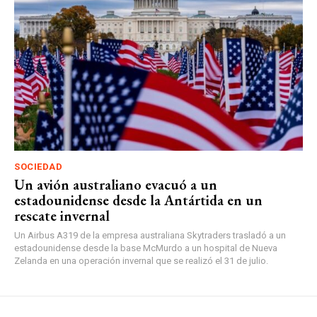
SOCIEDAD
Un avión australiano evacuó a un
estadounidense desde la Antártida en un
rescate invernal
Un Airbus A319 de la empresa australiana Skytraders trasladó a un
estadounidense desde la base McMurdo a un hospital de Nueva
Zelanda en una operación invernal que se realizó el 31 de julio.