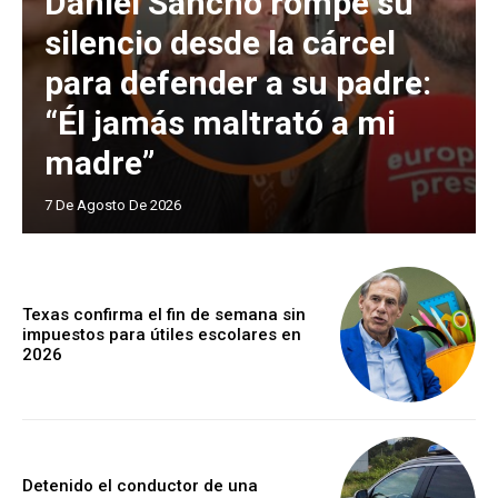
Daniel Sancho rompe su
silencio desde la cárcel
para defender a su padre:
“Él jamás maltrató a mi
madre”
7 De Agosto De 2026
Texas confirma el fin de semana sin
impuestos para útiles escolares en
2026
Detenido el conductor de una