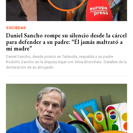
SOCIEDAD
Daniel Sancho rompe su silencio desde la cárcel
para defender a su padre: “Él jamás maltrató a
mi madre”
Daniel Sancho, desde prisión en Tailandia, respalda a su padre
Rodolfo Sancho en la disputa legal con Silvia Bronchalo. Detalles de la
declaración de su abogado.