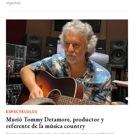
vigentes.
ESPECTÁCULOS
Murió Tommy Detamore, productor y
referente de la música country