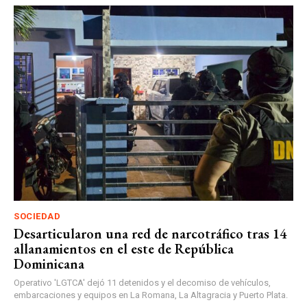
SOCIEDAD
Desarticularon una red de narcotráfico tras 14
allanamientos en el este de República
Dominicana
Operativo 'LGTCA' dejó 11 detenidos y el decomiso de vehículos,
embarcaciones y equipos en La Romana, La Altagracia y Puerto Plata.