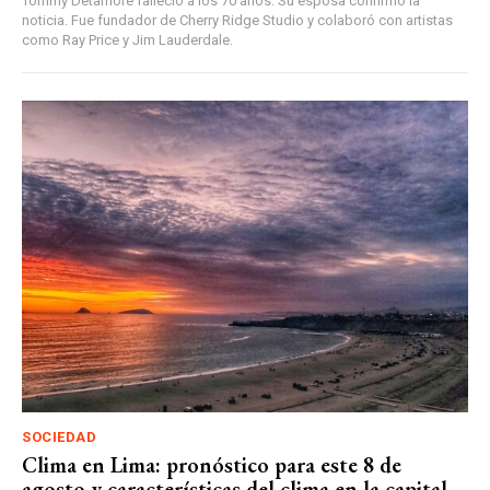
Tommy Detamore falleció a los 70 años. Su esposa confirmó la
noticia. Fue fundador de Cherry Ridge Studio y colaboró con artistas
como Ray Price y Jim Lauderdale.
SOCIEDAD
Clima en Lima: pronóstico para este 8 de
agosto y características del clima en la capital