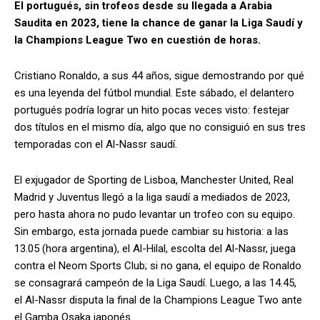
El portugués, sin trofeos desde su llegada a Arabia
Saudita en 2023, tiene la chance de ganar la Liga Saudí y
la Champions League Two en cuestión de horas.
Cristiano Ronaldo, a sus 44 años, sigue demostrando por qué
es una leyenda del fútbol mundial. Este sábado, el delantero
portugués podría lograr un hito pocas veces visto: festejar
dos títulos en el mismo día, algo que no consiguió en sus tres
temporadas con el Al-Nassr saudí.
El exjugador de Sporting de Lisboa, Manchester United, Real
Madrid y Juventus llegó a la liga saudí a mediados de 2023,
pero hasta ahora no pudo levantar un trofeo con su equipo.
Sin embargo, esta jornada puede cambiar su historia: a las
13.05 (hora argentina), el Al-Hilal, escolta del Al-Nassr, juega
contra el Neom Sports Club; si no gana, el equipo de Ronaldo
se consagrará campeón de la Liga Saudí. Luego, a las 14.45,
el Al-Nassr disputa la final de la Champions League Two ante
el Gamba Osaka japonés.