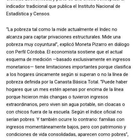
indicador tradicional que publica el Instituto Nacional de
Estadística y Censos.
“La pobreza tal como la mide actualmente el Indec no
alcanza para captar privaciones estructurales. Mide una
pobreza muy coyuntural”, explicó Moneta Pizarro en diálogo
con Perfil Córdoba. El economista sostiene que el actual
esquema de medición —basado exclusivamente en ingresos
monetarios— tiene limitaciones importantes porque clasifica
a los hogares únicamente según si superan o no la línea de
pobreza definida por la Canasta Básica Total. “Puede haber
hogares que un mes estén apenas por encima de la línea
porque hicieron más changas o tuvieron ingresos
extraordinarios, pero viven sin agua potable, sin cloacas o
con chicos fuera de la escuela. Según el índice oficial no
serían pobres. Y también ocurre lo contrario: familias con
ingresos momentáneamente bajos, pero con patrimonio y
condiciones de vida consolidadas, aparecen como pobres”,