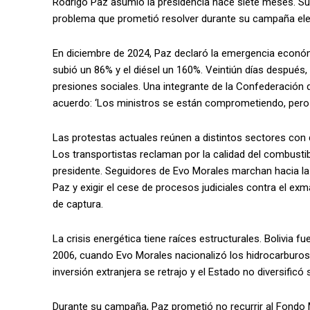
Rodrigo Paz asumió la presidencia hace siete meses. Su
problema que prometió resolver durante su campaña ele
En diciembre de 2024, Paz declaró la emergencia económi
subió un 86% y el diésel un 160%. Veintiún días después,
presiones sociales. Una integrante de la Confederación 
acuerdo: ‘Los ministros se están comprometiendo, pero
Las protestas actuales reúnen a distintos sectores con
Los transportistas reclaman por la calidad del combusti
presidente. Seguidores de Evo Morales marchan hacia la
Paz y exigir el cese de procesos judiciales contra el 
de captura.
La crisis energética tiene raíces estructurales. Bolivia 
2006, cuando Evo Morales nacionalizó los hidrocarburos.
inversión extranjera se retrajo y el Estado no diversificó
Durante su campaña, Paz prometió no recurrir al Fondo 