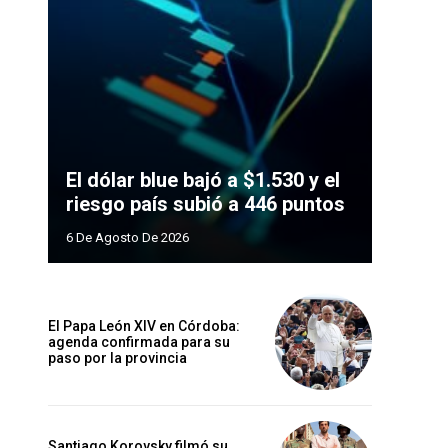
El dólar blue bajó a $1.530 y el
riesgo país subió a 446 puntos
6 De Agosto De 2026
El Papa León XIV en Córdoba:
agenda confirmada para su
paso por la provincia
Santiago Korovsky filmó su