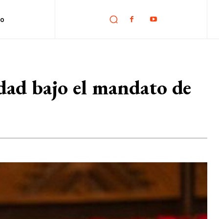
no
idad bajo el mandato de