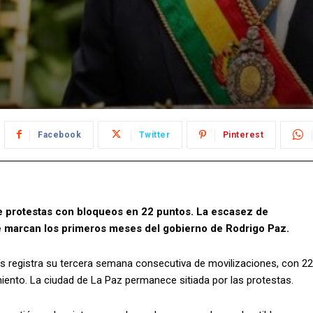
Facebook
Twitter
Pinterest
e protestas con bloqueos en 22 puntos. La escasez de
e marcan los primeros meses del gobierno de Rodrigo Paz.
país registra su tercera semana consecutiva de movilizaciones, con 22
miento. La ciudad de La Paz permanece sitiada por las protestas.