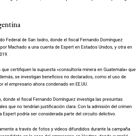
gentina
ado Federal de San Isidro, donde el fiscal Fernando Domínguez
a por Machado a una cuenta de Espert en Estados Unidos, y otra en
019.
es que certifiquen la supuesta «consultoría minera en Guatemala» que
 Además, se investigan beneficios no declarados, como el uso de
or el empresario ahora condenado en EE.UU.
o, donde el fiscal Fernando Domínguez investiga las presuntas
es que no tendrían justificación clara. Con la admisión del crimen
 Espert podría ser considerada parte del circuito delictivo.
amente a través de fotos y videos difundidos durante la campaña