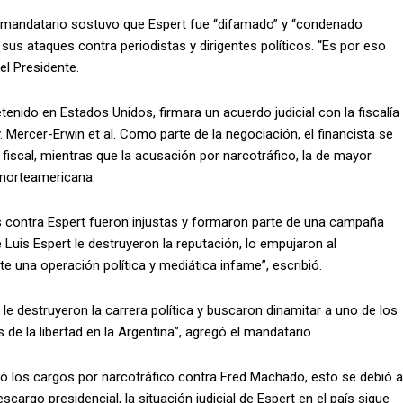
l mandatario sostuvo que Espert fue “difamado” y “condenado
 sus ataques contra periodistas y dirigentes políticos. “Es por eso
el Presidente.
tenido en Estados Unidos, firmara un acuerdo judicial con la fiscalía
 Mercer-Erwin et al. Como parte de la negociación, el financista se
 fiscal, mientras que la acusación por narcotráfico, la de mayor
a norteamericana.
 contra Espert fueron injustas y formaron parte de una campaña
é Luis Espert le destruyeron la reputación, lo empujaron al
e una operación política y mediática infame”, escribió.
, le destruyeron la carrera política y buscaron dinamitar a uno de los
e la libertad en la Argentina”, agregó el mandatario.
imó los cargos por narcotráfico contra Fred Machado, esto se debió a
scargo presidencial, la situación judicial de Espert en el país sigue