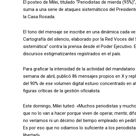
El posteo de Milei, titulado “Periodistas de mierda (95%)
suma a una serie de ataques sistemáticos del President
la Casa Rosada.
El tono del mensaje se inscribe en una dinámica cada v
Cartografía del silencio, elaborado por la Red Voces del 
sistemática” contra la prensa desde el Poder Ejecutivo. E
discursos estigmatizantes registrados en el país.
Para graficar la intensidad de la actividad del mandatario
semana de abril, publicó 86 mensajes propios en X y repl
del 90% de ese volumen digital estuvo concentrado en a
figuras críticas de la gestión oficialista.
Este domingo, Milei tuiteó: «Muchos periodistas y mucho
que no lo van a hacer porque viven de operar, mentir, difa
no veríamos ni un décimo del tiempo empleado en pedirle
Es por eso que no odiamos lo suficiente a los periodista
libertad».