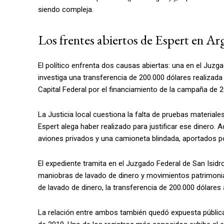
siendo compleja.
Los frentes abiertos de Espert en Ar
El político enfrenta dos causas abiertas: una en el Juzg
investiga una transferencia de 200.000 dólares realizad
Capital Federal por el financiamiento de la campaña de 2
La Justicia local cuestiona la falta de pruebas material
Espert alega haber realizado para justificar ese dinero.
aviones privados y una camioneta blindada, aportados p
El expediente tramita en el Juzgado Federal de San Isidr
maniobras de lavado de dinero y movimientos patrimonial
de lavado de dinero, la transferencia de 200.000 dólares a
La relación entre ambos también quedó expuesta públic