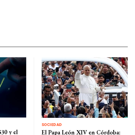
SOCIEDAD
530 y el
El Papa León XIV en Córdoba: