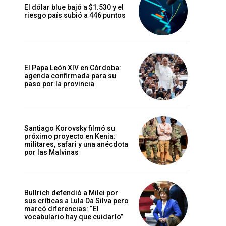
El dólar blue bajó a $1.530 y el
riesgo país subió a 446 puntos
El Papa León XIV en Córdoba:
agenda confirmada para su
paso por la provincia
Santiago Korovsky filmó su
próximo proyecto en Kenia:
militares, safari y una anécdota
por las Malvinas
Bullrich defendió a Milei por
sus críticas a Lula Da Silva pero
marcó diferencias: “El
vocabulario hay que cuidarlo”