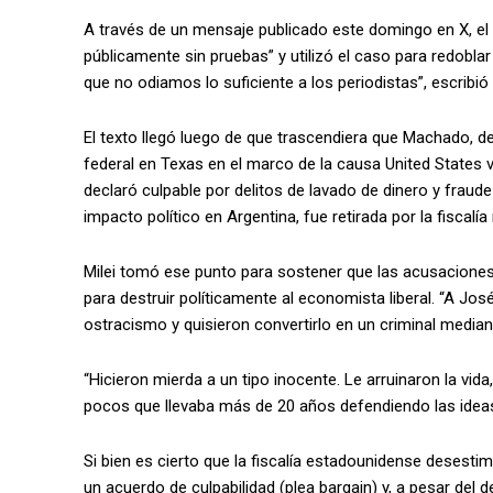
A través de un mensaje publicado este domingo en X, e
públicamente sin pruebas” y utilizó el caso para redoblar
que no odiamos lo suficiente a los periodistas”, escribió 
El texto llegó luego de que trascendiera que Machado, de
federal en Texas en el marco de la causa United States v.
declaró culpable por delitos de lavado de dinero y fraude
impacto político en Argentina, fue retirada por la fiscalí
Milei tomó ese punto para sostener que las acusaciones
para destruir políticamente al economista liberal. “A Jos
ostracismo y quisieron convertirlo en un criminal mediant
“Hicieron mierda a un tipo inocente. Le arruinaron la vida
pocos que llevaba más de 20 años defendiendo las ideas d
Si bien es cierto que la fiscalía estadounidense desest
un acuerdo de culpabilidad (plea bargain) y, a pesar del de