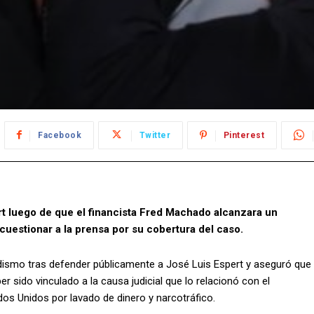
Facebook
Twitter
Pinterest
ert luego de que el financista Fred Machado alcanzara un
 cuestionar a la prensa por su cobertura del caso.
riodismo tras defender públicamente a José Luis Espert y aseguró que
er sido vinculado a la causa judicial que lo relacionó con el
dos Unidos por lavado de dinero y narcotráfico.