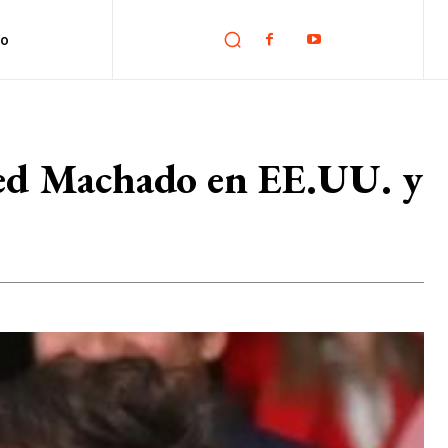
no
Fred Machado en EE.UU. y