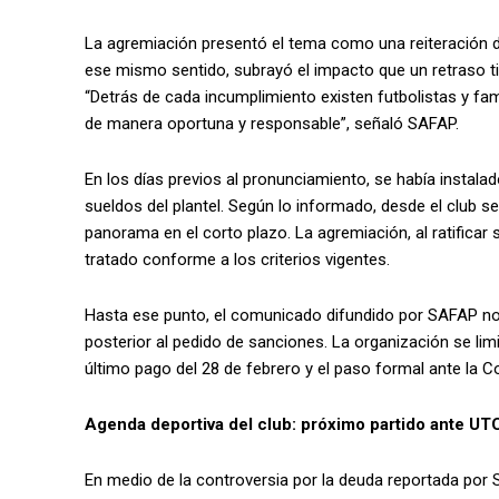
La agremiación presentó el tema como una reiteración de
ese mismo sentido, subrayó el impacto que un retraso tien
“Detrás de cada incumplimiento existen futbolistas y f
de manera oportuna y responsable”, señaló SAFAP.
En los días previos al pronunciamiento, se había instal
sueldos del plantel. Según lo informado, desde el club 
panorama en el corto plazo. La agremiación, al ratificar 
tratado conforme a los criterios vigentes.
Hasta ese punto, el comunicado difundido por SAFAP no 
posterior al pedido de sanciones. La organización se lim
último pago del 28 de febrero y el paso formal ante la C
Agenda deportiva del club: próximo partido ante UT
En medio de la controversia por la deuda reportada por 