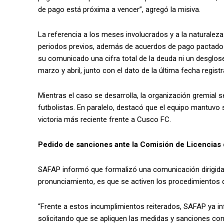
de pago está próxima a vencer”, agregó la misiva.
La referencia a los meses involucrados y a la naturale
periodos previos, además de acuerdos de pago pactado
su comunicado una cifra total de la deuda ni un desglos
marzo y abril, junto con el dato de la última fecha regist
Mientras el caso se desarrolla, la organización gremial 
futbolistas. En paralelo, destacó que el equipo mantuvo s
victoria más reciente frente a Cusco FC.
Pedido de sanciones ante la Comisión de Licencias 
SAFAP informó que formalizó una comunicación dirigida a
pronunciamiento, es que se activen los procedimientos q
“Frente a estos incumplimientos reiterados, SAFAP ya i
solicitando que se apliquen las medidas y sanciones co