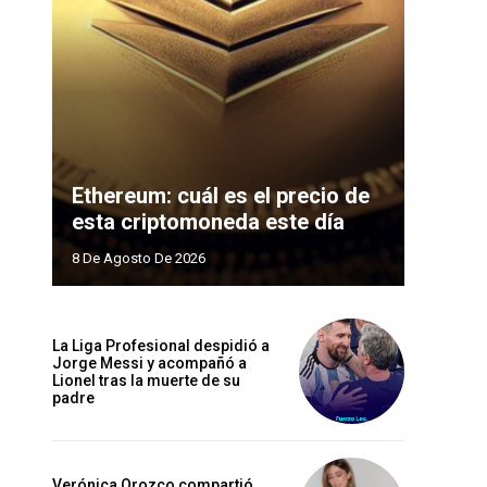
Ethereum: cuál es el precio de
esta criptomoneda este día
8 De Agosto De 2026
La Liga Profesional despidió a
Jorge Messi y acompañó a
Lionel tras la muerte de su
padre
Verónica Orozco compartió