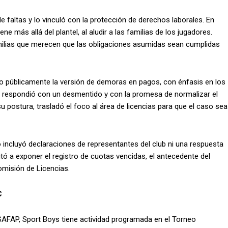
 faltas y lo vinculó con la protección de derechos laborales. En
e más allá del plantel, al aludir a las familias de los jugadores.
amilias que merecen que las obligaciones asumidas sean cumplidas
ado públicamente la versión de demoras en pagos, con énfasis en los
se respondió con un desmentido y con la promesa de normalizar el
su postura, trasladó el foco al área de licencias para que el caso sea
incluyó declaraciones de representantes del club ni una respuesta
itó a exponer el registro de cuotas vencidas, el antecedente del
omisión de Licencias.
C
SAFAP, Sport Boys tiene actividad programada en el Torneo