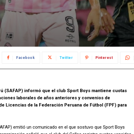
Facebook
Twitter
Pinterest
rú (SAFAP) informó que el club Sport Boys mantiene cuotas
aciones laborales de años anteriores y convenios de
 de Licencias de la Federación Peruana de Fútbol (FPF) para
(SAFAP) emitió un comunicado en el que sostuvo que Sport Boys