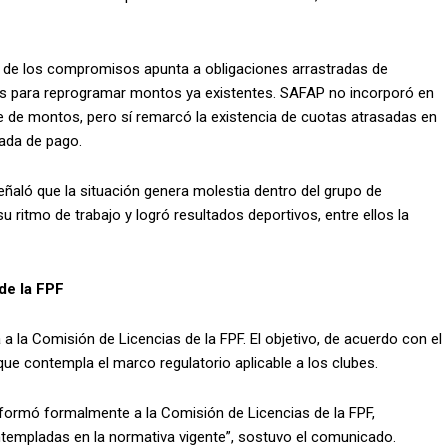
za de los compromisos apunta a obligaciones arrastradas de
s para reprogramar montos ya existentes. SAFAP no incorporó en
e de montos, pero sí remarcó la existencia de cuotas atrasadas en
rada de pago.
señaló que la situación genera molestia dentro del grupo de
u ritmo de trabajo y logró resultados deportivos, entre ellos la
de la FPF
 la Comisión de Licencias de la FPF. El objetivo, de acuerdo con el
ue contempla el marco regulatorio aplicable a los clubes.
nformó formalmente a la Comisión de Licencias de la FPF,
ntempladas en la normativa vigente”, sostuvo el comunicado.