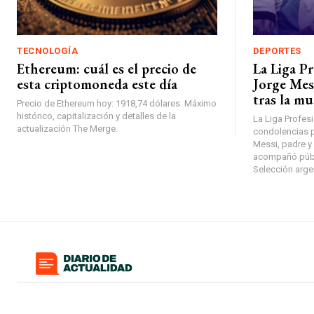
TECNOLOGÍA
DEPORTES
Ethereum: cuál es el precio de
La Liga Pr
esta criptomoneda este día
Jorge Mes
tras la mu
Precio de Ethereum hoy: 1918,74 dólares. Máximo
histórico, capitalización y detalles de la
La Liga Profes
actualización The Merge.
condolencias p
Messi, padre y 
acompañó públi
Selección argen