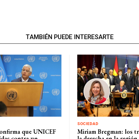
TAMBIÉN PUEDE INTERESARTE
SOCIEDAD
onfirma que UNICEF
Miriam Bregman: los tr
das contra un
la derecha en la región