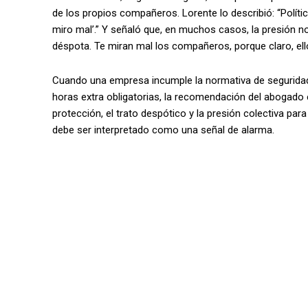
de los propios compañeros. Lorente lo describió: “Polític
miro mal’.” Y señaló que, en muchos casos, la presión no p
déspota. Te miran mal los compañeros, porque claro, el
Cuando una empresa incumple la normativa de seguridad
horas extra obligatorias, la recomendación del abogado 
protección, el trato despótico y la presión colectiva par
debe ser interpretado como una señal de alarma.