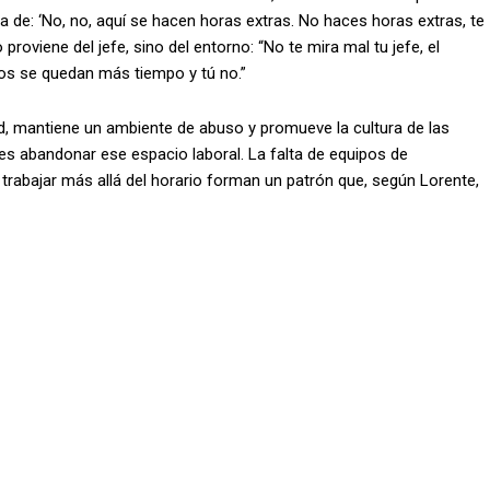
a de: ‘No, no, aquí se hacen horas extras. No haces horas extras, te
roviene del jefe, sino del entorno: “No te mira mal tu jefe, el
los se quedan más tiempo y tú no.”
, mantiene un ambiente de abuso y promueve la cultura de las
es abandonar ese espacio laboral. La falta de equipos de
a trabajar más allá del horario forman un patrón que, según Lorente,