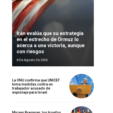
Irán evalúa que su estrategia
en el estrecho de Ormuz lo
acerca a una victoria, aunque
con riesgos
8 De Agosto De 2026
La ONU confirma que UNICEF
toma medidas contra un
trabajador acusado de
espionaje para Israel
Miriam Bregman: los triunfos