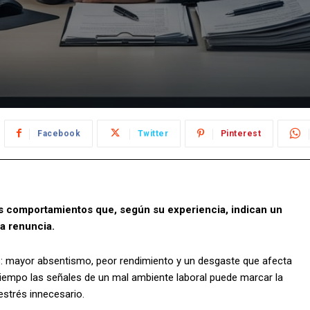
Facebook
Twitter
Pinterest
es comportamientos que, según su experiencia, indican un
a renuncia.
es: mayor absentismo, peor rendimiento y un desgaste que afecta
 tiempo las señales de un mal ambiente laboral puede marcar la
estrés innecesario.