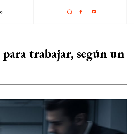
no
o para trabajar, según un