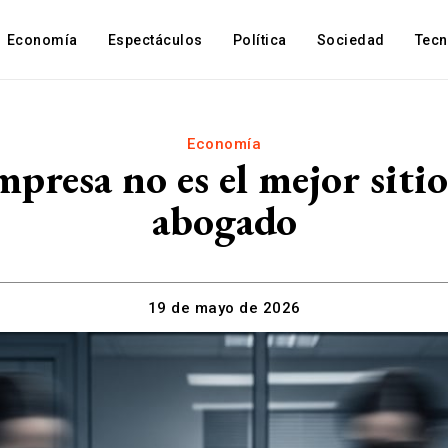
Economía
Espectáculos
Política
Sociedad
Tec
Economía
mpresa no es el mejor siti
abogado
19 de mayo de 2026