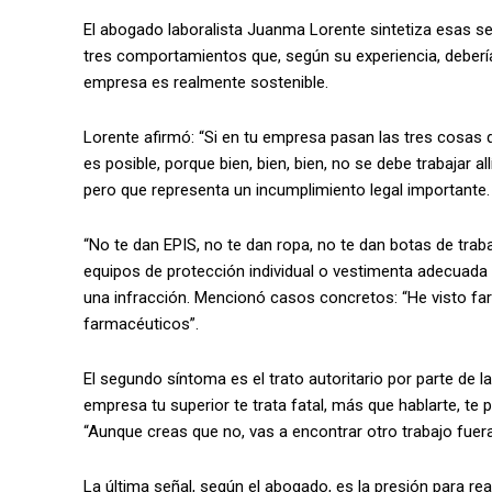
El abogado laboralista Juanma Lorente sintetiza esas se
tres comportamientos que, según su experiencia, deberían
empresa es realmente sostenible.
Lorente afirmó: “Si en tu empresa pasan las tres cosas 
es posible, porque bien, bien, bien, no se debe trabajar 
pero que representa un incumplimiento legal importante.
“No te dan EPIS, no te dan ropa, no te dan botas de traba
equipos de protección individual o vestimenta adecuada 
una infracción. Mencionó casos concretos: “He visto far
farmacéuticos”.
El segundo síntoma es el trato autoritario por parte de la 
empresa tu superior te trata fatal, más que hablarte, te 
“Aunque creas que no, vas a encontrar otro trabajo fue
La última señal, según el abogado, es la presión para re