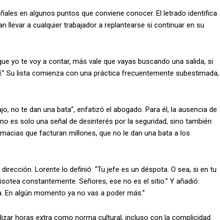
ñales en algunos puntos que conviene conocer. El letrado identifica
 llevar a cualquier trabajador a replantearse si continuar en su
que yo te voy a contar, más vale que vayas buscando una salida, si
allí.” Su lista comienza con una práctica frecuentemente subestimada,
jo, no te dan una bata”, enfatizó el abogado. Para él, la ausencia de
no es solo una señal de desinterés por la seguridad, sino también
macias que facturan millones, que no le dan una bata a los
dirección. Lorente lo definió: “Tu jefe es un déspota. O sea, si en tu
pisotea constantemente. Señores, ese no es el sitio.” Y añadió:
ra. En algún momento ya no vas a poder más.”
alizar horas extra como norma cultural, incluso con la complicidad