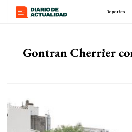
Deportes
Gontran Cherrier con