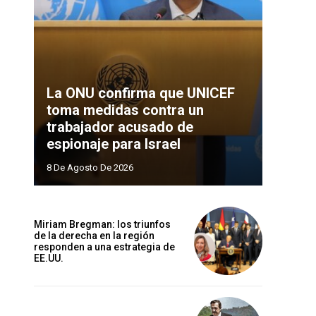
La ONU confirma que UNICEF
toma medidas contra un
trabajador acusado de
espionaje para Israel
8 De Agosto De 2026
Miriam Bregman: los triunfos
de la derecha en la región
responden a una estrategia de
EE.UU.