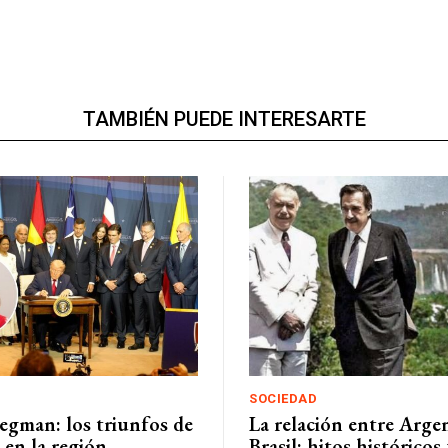
TAMBIÉN PUEDE INTERESARTE
SOCIEDAD
egman: los triunfos de
La relación entre Arge
 en la región
Brasil: hitos históricos