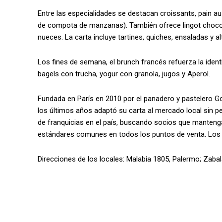
Entre las especialidades se destacan croissants, pain au
de compota de manzanas). También ofrece lingot chocola
nueces. La carta incluye tartines, quiches, ensaladas y a
Los fines de semana, el brunch francés refuerza la identi
bagels con trucha, yogur con granola, jugos y Aperol.
Fundada en París en 2010 por el panadero y pastelero G
los últimos años adaptó su carta al mercado local sin pe
de franquicias en el país, buscando socios que mantengan
estándares comunes en todos los puntos de venta. Los fo
Direcciones de los locales: Malabia 1805, Palermo; Zaba