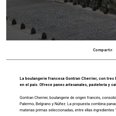
Compartir:
La boulangerie francesa Gontran Cherrier, con tres l
en el país. Ofrece panes artesanales, pastelería y ca
Gontran Cherrier, boulangerie de origen francés, consol
Palermo, Belgrano y Núñez. La propuesta combina panaderí
materias primas seleccionadas, entre ellas ingredientes