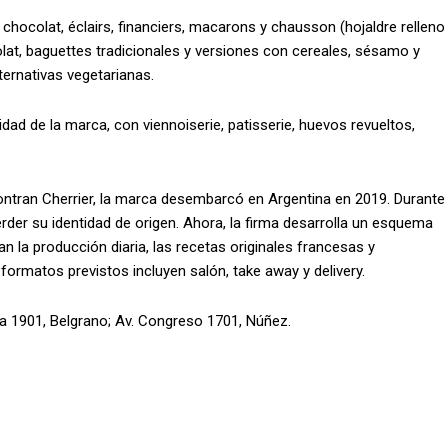
 chocolat, éclairs, financiers, macarons y chausson (hojaldre relleno
t, baguettes tradicionales y versiones con cereales, sésamo y
lternativas vegetarianas.
dad de la marca, con viennoiserie, patisserie, huevos revueltos,
ontran Cherrier, la marca desembarcó en Argentina en 2019. Durante
rder su identidad de origen. Ahora, la firma desarrolla un esquema
 la producción diaria, las recetas originales francesas y
rmatos previstos incluyen salón, take away y delivery.
la 1901, Belgrano; Av. Congreso 1701, Núñez.