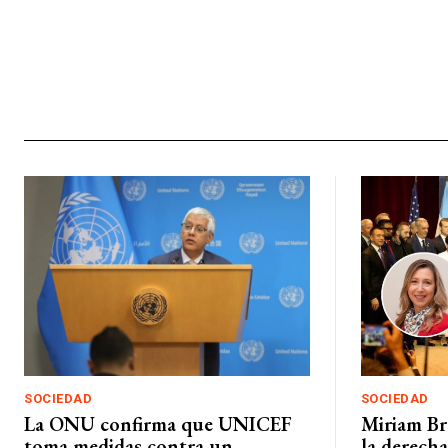
SOCIEDAD
SOCIEDAD
La ONU confirma que UNICEF
Miriam Br
toma medidas contra un
la derecha