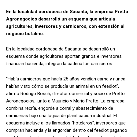
En la localidad cordobesa de Sacanta, la empresa Pretto
Agronegocios desarrolló un esquema que articula
agricultores, inversores y carniceros, con extensión al
negocio bufalino.
En la localidad cordobesa de Sacanta se desarrolló un
esquema donde agricultores aportan granos e inversores
financian hacienda; integran la cadena los carniceros.
“Había carniceros que hacía 25 años vendían carne y nunca
habían visto cómo se producía un animal en un feedlot”,
afirmó Rodrigo Bosch, director comercial y socio de Pretto
Agronegocios, junto a Mauricio y Mario Pretto. La empresa
combina recría, engorde a corral y abastecimiento de
carnicerías bajo una lógica de planificación industrial. El
esquema incluye a los llamados “hoteleros”, inversores que
compran hacienda y la engordan dentro del feedlot pagando