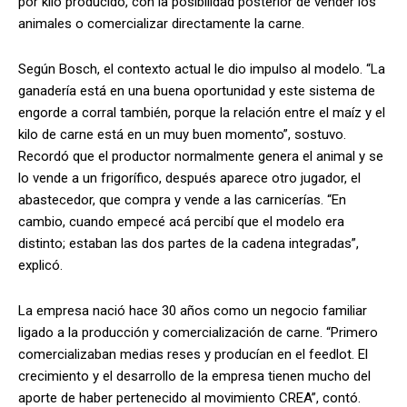
por kilo producido, con la posibilidad posterior de vender los
animales o comercializar directamente la carne.
Según Bosch, el contexto actual le dio impulso al modelo. “La
ganadería está en una buena oportunidad y este sistema de
engorde a corral también, porque la relación entre el maíz y el
kilo de carne está en un muy buen momento”, sostuvo.
Recordó que el productor normalmente genera el animal y se
lo vende a un frigorífico, después aparece otro jugador, el
abastecedor, que compra y vende a las carnicerías. “En
cambio, cuando empecé acá percibí que el modelo era
distinto; estaban las dos partes de la cadena integradas”,
explicó.
La empresa nació hace 30 años como un negocio familiar
ligado a la producción y comercialización de carne. “Primero
comercializaban medias reses y producían en el feedlot. El
crecimiento y el desarrollo de la empresa tienen mucho del
aporte de haber pertenecido al movimiento CREA”, contó.