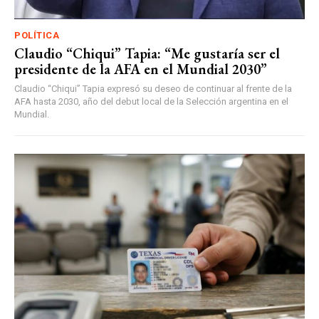
POLÍTICA
Claudio “Chiqui” Tapia: “Me gustaría ser el
presidente de la AFA en el Mundial 2030”
Claudio “Chiqui” Tapia expresó su deseo de continuar al frente de la
AFA hasta 2030, año del debut local de la Selección argentina en el
Mundial.