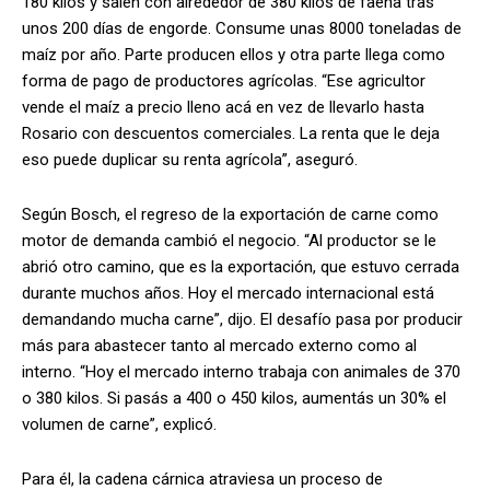
180 kilos y salen con alrededor de 380 kilos de faena tras
unos 200 días de engorde. Consume unas 8000 toneladas de
maíz por año. Parte producen ellos y otra parte llega como
forma de pago de productores agrícolas. “Ese agricultor
vende el maíz a precio lleno acá en vez de llevarlo hasta
Rosario con descuentos comerciales. La renta que le deja
eso puede duplicar su renta agrícola”, aseguró.
Según Bosch, el regreso de la exportación de carne como
motor de demanda cambió el negocio. “Al productor se le
abrió otro camino, que es la exportación, que estuvo cerrada
durante muchos años. Hoy el mercado internacional está
demandando mucha carne”, dijo. El desafío pasa por producir
más para abastecer tanto al mercado externo como al
interno. “Hoy el mercado interno trabaja con animales de 370
o 380 kilos. Si pasás a 400 o 450 kilos, aumentás un 30% el
volumen de carne”, explicó.
Para él, la cadena cárnica atraviesa un proceso de