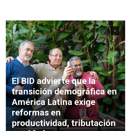
El BID advierte que la
transición demográfica en
América Latina exige
reformas en
productividad, tributación