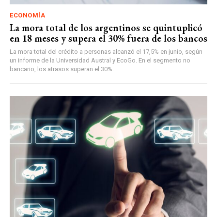
ECONOMÍA
La mora total de los argentinos se quintuplicó
en 18 meses y supera el 30% fuera de los bancos
La mora total del crédito a personas alcanzó el 17,5% en junio, según
un informe de la Universidad Austral y EcoGo. En el segmento no
bancario, los atrasos superan el 30%.