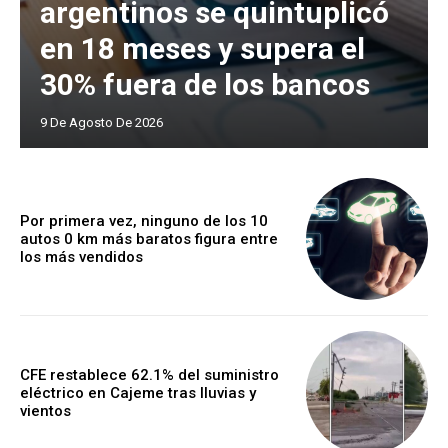
argentinos se quintuplicó
en 18 meses y supera el
30% fuera de los bancos
9 De Agosto De 2026
Por primera vez, ninguno de los 10
autos 0 km más baratos figura entre
los más vendidos
CFE restablece 62.1% del suministro
eléctrico en Cajeme tras lluvias y
vientos