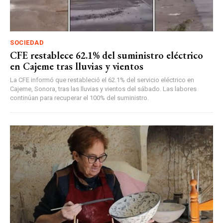
SOCIEDAD
CFE restablece 62.1% del suministro eléctrico
en Cajeme tras lluvias y vientos
La CFE informó que restableció el 62.1% del servicio eléctrico en
Cajeme, Sonora, tras las lluvias y vientos del sábado. Las labores
continúan para recuperar el 100% del suministro.