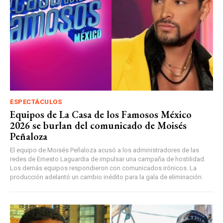
ESPECTÁCULOS
Equipos de La Casa de los Famosos México
2026 se burlan del comunicado de Moisés
Peñaloza
El equipo de Moisés Peñaloza acusó a los administradores de las
redes de Ernesto Laguardia de impulsar una campaña de hostilidad.
Los demás equipos respondieron con comunicados irónicos. La
producción adelantó un cambio inédito para la gala de eliminación.