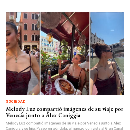
SOCIEDAD
Melody Luz compartió imágenes de su viaje por
Venecia junto a Alex Caniggia
Melody Luz compartió imágenes de su viaje por Venecia junto a Alex
Caniggia y su hija. Paseo en góndola, almuerzo con vista al Gran Canal