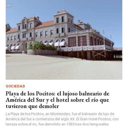
SOCIEDAD
Playa de los Pocitos: el lujoso balneario de
América del Sur y el hotel sobre el río que
tuvieron que demoler
La Playa de los Pocitos, en Montevideo, fue el balneario de lujo de
América del Sur a comienzos del siglo XX. El Gran Hotel Pocitos, con
terraza sobre el río, fue demolido en 1935 tras dos temporales.