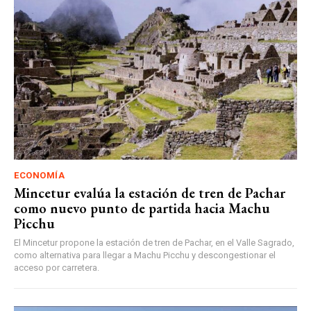
ECONOMÍA
Mincetur evalúa la estación de tren de Pachar
como nuevo punto de partida hacia Machu
Picchu
El Mincetur propone la estación de tren de Pachar, en el Valle Sagrado,
como alternativa para llegar a Machu Picchu y descongestionar el
acceso por carretera.