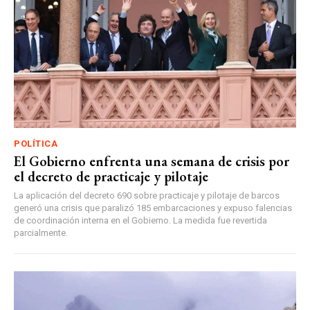
POLÍTICA
El Gobierno enfrenta una semana de crisis por
el decreto de practicaje y pilotaje
La aplicación del decreto 690 sobre practicaje y pilotaje de barcos
generó una crisis que paralizó 185 embarcaciones y expuso falencias
de coordinación interna en el Gobierno. La medida fue revertida
parcialmente.