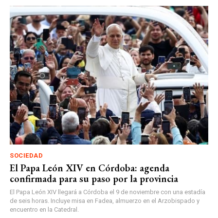
SOCIEDAD
El Papa León XIV en Córdoba: agenda
confirmada para su paso por la provincia
El Papa León XIV llegará a Córdoba el 9 de noviembre con una estadía
de seis horas. Incluye misa en Fadea, almuerzo en el Arzobispado y
encuentro en la Catedral.