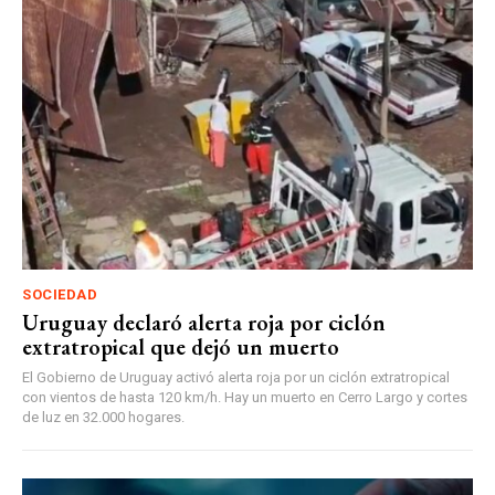
SOCIEDAD
Uruguay declaró alerta roja por ciclón
extratropical que dejó un muerto
El Gobierno de Uruguay activó alerta roja por un ciclón extratropical
con vientos de hasta 120 km/h. Hay un muerto en Cerro Largo y cortes
de luz en 32.000 hogares.