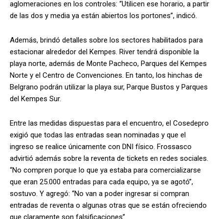
aglomeraciones en los controles: “Utilicen ese horario, a partir
de las dos y media ya están abiertos los portones”, indicó.
Además, brindó detalles sobre los sectores habilitados para
estacionar alrededor del Kempes. River tendrá disponible la
playa norte, además de Monte Pacheco, Parques del Kempes
Norte y el Centro de Convenciones. En tanto, los hinchas de
Belgrano podrán utilizar la playa sur, Parque Bustos y Parques
del Kempes Sur.
Entre las medidas dispuestas para el encuentro, el Cosedepro
exigió que todas las entradas sean nominadas y que el
ingreso se realice únicamente con DNI físico. Frossasco
advirtió además sobre la reventa de tickets en redes sociales.
“No compren porque lo que ya estaba para comercializarse
que eran 25.000 entradas para cada equipo, ya se agotó”,
sostuvo. Y agregó: “No van a poder ingresar si compran
entradas de reventa o algunas otras que se están ofreciendo
que claramente son falsificaciones”.