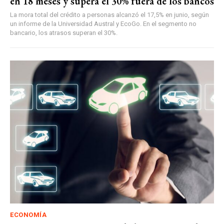
en 18 meses y supera el 30% fuera de los bancos
La mora total del crédito a personas alcanzó el 17,5% en junio, según
un informe de la Universidad Austral y EcoGo. En el segmento no
bancario, los atrasos superan el 30%.
ECONOMÍA