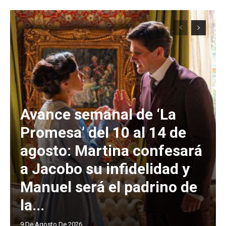
Avance semanal de ‘La
Promesa’ del 10 al 14 de
agosto: Martina confesará
a Jacobo su infidelidad y
Manuel será el padrino de
la...
9 De Agosto De 2026