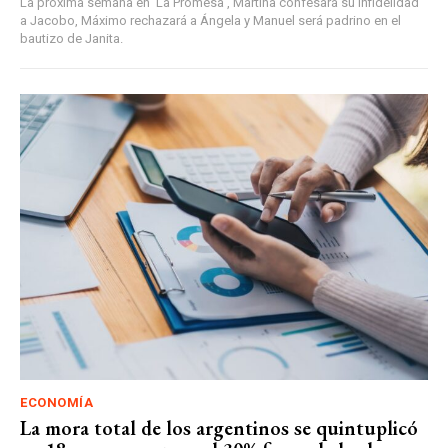
La próxima semana en 'La Promesa', Martina confesará su infidelidad
a Jacobo, Máximo rechazará a Ángela y Manuel será padrino en el
bautizo de Janita.
ECONOMÍA
La mora total de los argentinos se quintuplicó