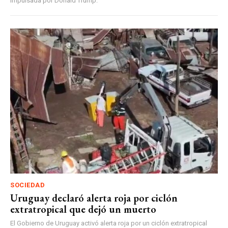
impulsada por Donald Trump.
SOCIEDAD
Uruguay declaró alerta roja por ciclón
extratropical que dejó un muerto
El Gobierno de Uruguay activó alerta roja por un ciclón extratropical