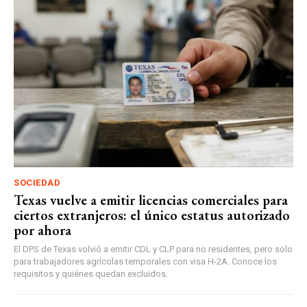
SOCIEDAD
Texas vuelve a emitir licencias comerciales para
ciertos extranjeros: el único estatus autorizado
por ahora
El DPS de Texas volvió a emitir CDL y CLP para no residentes, pero solo
para trabajadores agrícolas temporales con visa H-2A. Conoce los
requisitos y quiénes quedan excluidos.