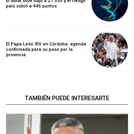
El dólar blue bajó a $1.530 y el riesgo
país subió a 446 puntos
El Papa León XIV en Córdoba: agenda
confirmada para su paso por la
provincia
TAMBIÉN PUEDE INTERESARTE