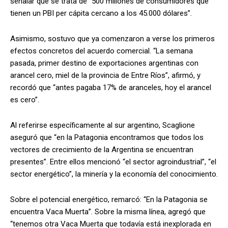
señalar que se trata de “500 millones de consumidores que
tienen un PBI per cápita cercano a los 45.000 dólares”.
Asimismo, sostuvo que ya comenzaron a verse los primeros
efectos concretos del acuerdo comercial. “La semana
pasada, primer destino de exportaciones argentinas con
arancel cero, miel de la provincia de Entre Ríos”, afirmó, y
recordó que “antes pagaba 17% de aranceles, hoy el arancel
es cero”.
Al referirse específicamente al sur argentino, Scaglione
aseguró que “en la Patagonia encontramos que todos los
vectores de crecimiento de la Argentina se encuentran
presentes”. Entre ellos mencionó “el sector agroindustrial”, “el
sector energético”, la minería y la economía del conocimiento.
Sobre el potencial energético, remarcó: “En la Patagonia se
encuentra Vaca Muerta”. Sobre la misma línea, agregó que
“tenemos otra Vaca Muerta que todavía está inexplorada en