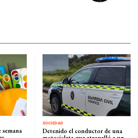
SOCIEDAD
de semana
Detenido el conductor de una
es
motocicleta que atropelló a un