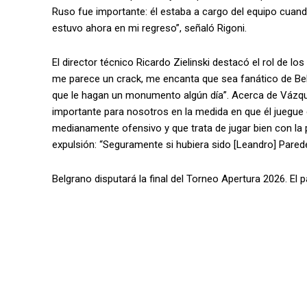
Ruso fue importante: él estaba a cargo del equipo cuand
estuvo ahora en mi regreso”, señaló Rigoni.
El director técnico Ricardo Zielinski destacó el rol de lo
me parece un crack, me encanta que sea fanático de Bel
que le hagan un monumento algún día”. Acerca de Vázquez,
importante para nosotros en la medida en que él juegu
medianamente ofensivo y que trata de jugar bien con la p
expulsión: “Seguramente si hubiera sido [Leandro] Pared
Belgrano disputará la final del Torneo Apertura 2026. El p