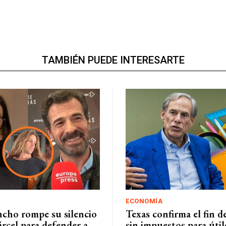
TAMBIÉN PUEDE INTERESARTE
ECONOMÍA
ncho rompe su silencio
Texas confirma el fin 
árcel para defender a
sin impuestos para útil