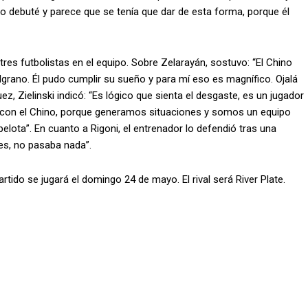
o debuté y parece que se tenía que dar de esta forma, porque él
s tres futbolistas en el equipo. Sobre Zelarayán, sostuvo: “El Chino
grano. Él pudo cumplir su sueño y para mí eso es magnífico. Ojalá
 Zielinski indicó: “Es lógico que sienta el desgaste, es un jugador
e con el Chino, porque generamos situaciones y somos un equipo
elota”. En cuanto a Rigoni, el entrenador lo defendió tras una
es, no pasaba nada”.
artido se jugará el domingo 24 de mayo. El rival será River Plate.