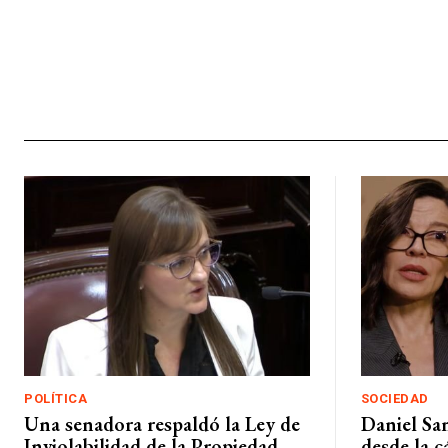
POLÍTICA
SOCIEDAD
Una senadora respaldó la Ley de
Daniel Sa
Inviolabilidad de la Propiedad
desde la c