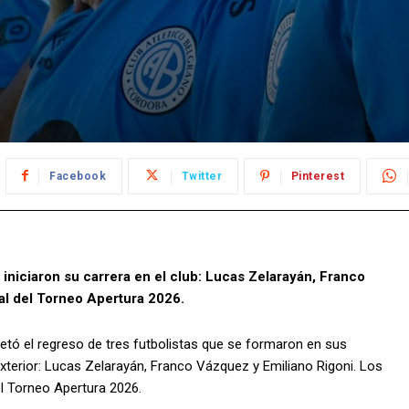
Facebook
Twitter
Pinterest
 iniciaron su carrera en el club: Lucas Zelarayán, Franco
nal del Torneo Apertura 2026.
retó el regreso de tres futbolistas que se formaron en sus
 exterior: Lucas Zelarayán, Franco Vázquez y Emiliano Rigoni. Los
del Torneo Apertura 2026.