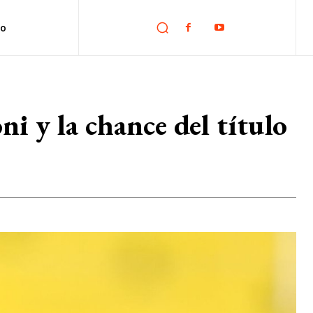
no
i y la chance del título