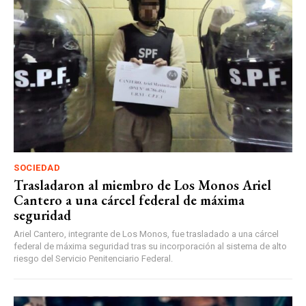
SOCIEDAD
Trasladaron al miembro de Los Monos Ariel
Cantero a una cárcel federal de máxima
seguridad
Ariel Cantero, integrante de Los Monos, fue trasladado a una cárcel
federal de máxima seguridad tras su incorporación al sistema de alto
riesgo del Servicio Penitenciario Federal.