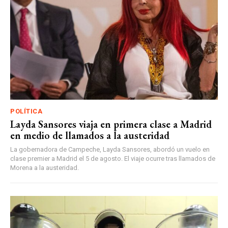
POLÍTICA
Layda Sansores viaja en primera clase a Madrid
en medio de llamados a la austeridad
La gobernadora de Campeche, Layda Sansores, abordó un vuelo en
clase premier a Madrid el 5 de agosto. El viaje ocurre tras llamados de
Morena a la austeridad.