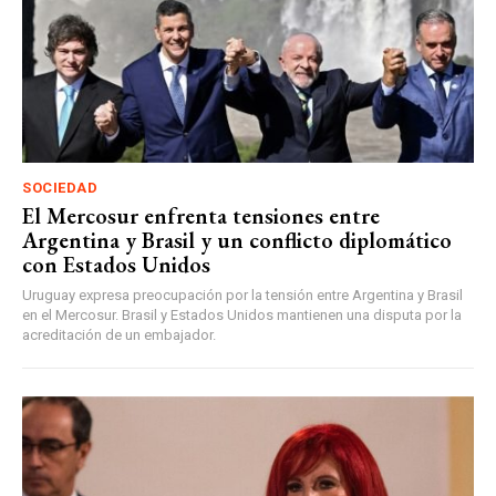
SOCIEDAD
El Mercosur enfrenta tensiones entre
Argentina y Brasil y un conflicto diplomático
con Estados Unidos
Uruguay expresa preocupación por la tensión entre Argentina y Brasil
en el Mercosur. Brasil y Estados Unidos mantienen una disputa por la
acreditación de un embajador.