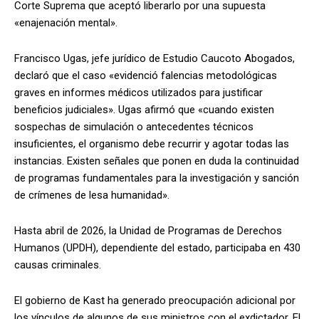
Corte Suprema que aceptó liberarlo por una supuesta
«enajenación mental».
Francisco Ugas, jefe jurídico de Estudio Caucoto Abogados,
declaró que el caso «evidenció falencias metodológicas
graves en informes médicos utilizados para justificar
beneficios judiciales». Ugas afirmó que «cuando existen
sospechas de simulación o antecedentes técnicos
insuficientes, el organismo debe recurrir y agotar todas las
instancias. Existen señales que ponen en duda la continuidad
de programas fundamentales para la investigación y sanción
de crímenes de lesa humanidad».
Hasta abril de 2026, la Unidad de Programas de Derechos
Humanos (UPDH), dependiente del estado, participaba en 430
causas criminales.
El gobierno de Kast ha generado preocupación adicional por
los vínculos de algunos de sus ministros con el exdictador. El