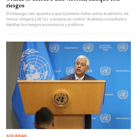
riesgos
El liderazgo iraní apuesta a que la presión militar sobre el estrecho de
Ormuz obligará a EE.UU. a aceptar su control. Analistas consultados
detallan los riesgos económicos y políticos.
SOCIEDAD