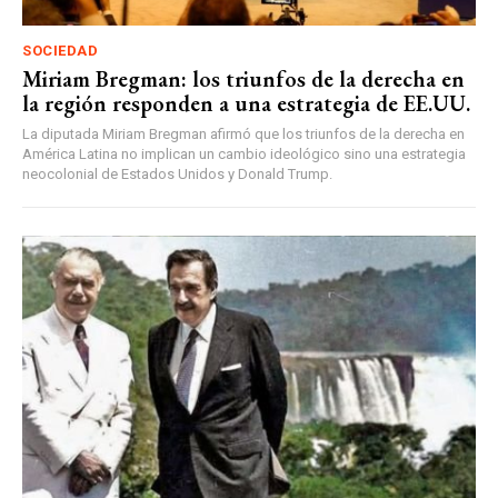
SOCIEDAD
Miriam Bregman: los triunfos de la derecha en
la región responden a una estrategia de EE.UU.
La diputada Miriam Bregman afirmó que los triunfos de la derecha en
América Latina no implican un cambio ideológico sino una estrategia
neocolonial de Estados Unidos y Donald Trump.