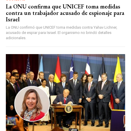
La ONU confirma que UNICEF toma medidas
contra un trabajador acusado de espionaje para
Israel
La ONU confirmó que UNICEF toma medidas contra Yahav Lichner,
acusado de espiar para Israel. El organismo no brindó detalles
adicionales.