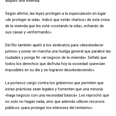
adquirir una vivienda.
Según afirmó, las leyes protegen a la especulación en lugar
«de proteger la vida». Indicó que están «hartos» de esta crisis
de la vivienda que les está «costando la vida», echando de
sus casas y «enfermando».
Del Río también apeló a los sindicatos para «desobedecer
juntos» y poner en marcha una huelga general que paralice las
ciudades y ponga fin «al negocio de la vivienda». Señaló que
todos los derechos que disfruta hoy la sociedad «parecían
imposibles en su día y se lograron desobedeciendo».
La portavoz cargó contra los gobiernos que permiten que
estas prácticas sean legales y fomenten que una minoría
«haga negocio con una necesidad básica». Les reprochó que
no solo no hagan nada, sino que además utilicen recursos
públicos «para proteger los intereses del rentismo».