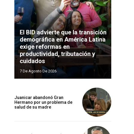
El BID advierte que la transición
demográfica en América Latina
exige reformas en
productividad, tributación y
cuidados
7 De Agosto De 2026
Juanicar abandonó Gran
Hermano por un problema de
salud de su madre