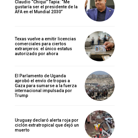
Claudio “Chiqui” Tapia: “Me
gustaría ser el presidente de la
AFA en el Mundial 2030”
Texas vuelve a emitir licencias
comerciales para ciertos
extranjeros: el único estatus
autorizado por ahora
El Parlamento de Uganda
aprobó el envío de tropas a
Gaza para sumarse a la fuerza
internacional impulsada por
Trump
Uruguay declaró alerta roja por
ciclón extratropical que dejó un
muerto