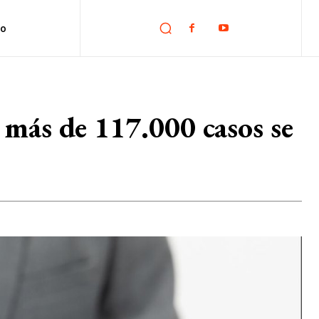
no
 más de 117.000 casos se