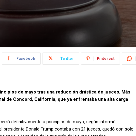
Facebook
Twitter
Pinterest
incipios de mayo tras una reducción drástica de jueces. Más
al de Concord, California, que ya enfrentaba una alta carga
 cerró definitivamente a principios de mayo, según informó
o del presidente Donald Trump contaba con 21 jueces, quedó con solo