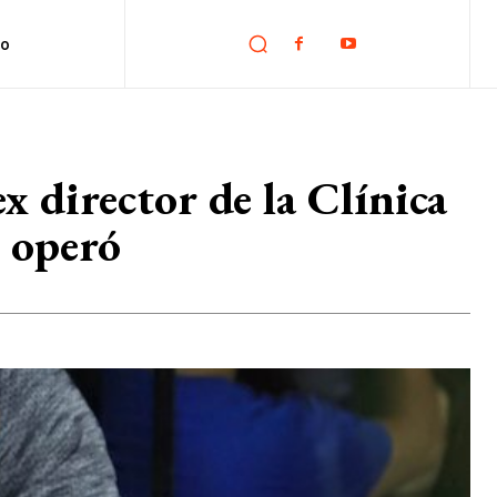
no
x director de la Clínica
o operó