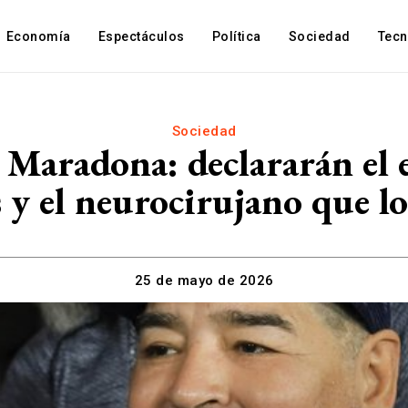
Economía
Espectáculos
Política
Sociedad
Tec
Sociedad
 Maradona: declararán el e
 y el neurocirujano que l
25 de mayo de 2026