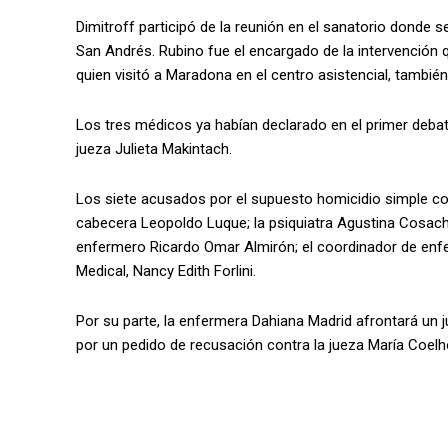
Dimitroff participó de la reunión en el sanatorio donde se
San Andrés. Rubino fue el encargado de la intervención
quien visitó a Maradona en el centro asistencial, tambi
Los tres médicos ya habían declarado en el primer debate
jueza Julieta Makintach.
Los siete acusados por el supuesto homicidio simple co
cabecera Leopoldo Luque; la psiquiatra Agustina Cosachov
enfermero Ricardo Omar Almirón; el coordinador de enfer
Medical, Nancy Edith Forlini.
Por su parte, la enfermera Dahiana Madrid afrontará un
por un pedido de recusación contra la jueza María Coelh