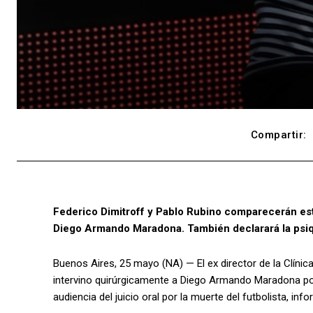
Compartir:
Federico Dimitroff y Pablo Rubino comparecerán est
Diego Armando Maradona. También declarará la psi
Buenos Aires, 25 mayo (NA) — El ex director de la Clínica
intervino quirúrgicamente a Diego Armando Maradona p
audiencia del juicio oral por la muerte del futbolista, in