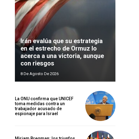
Irán evalúa que su estrategia
en el estrecho de Ormuz lo
acerca a una victoria, aunque
con riesgos
8 De Agosto De 2026
La ONU confirma que UNICEF
toma medidas contra un
trabajador acusado de
espionaje para Israel
Miriam Bregman: los triunfos