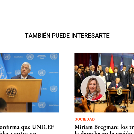
TAMBIÉN PUEDE INTERESARTE
SOCIEDAD
onfirma que UNICEF
Miriam Bregman: los tr
das contra un
la derecha en la región