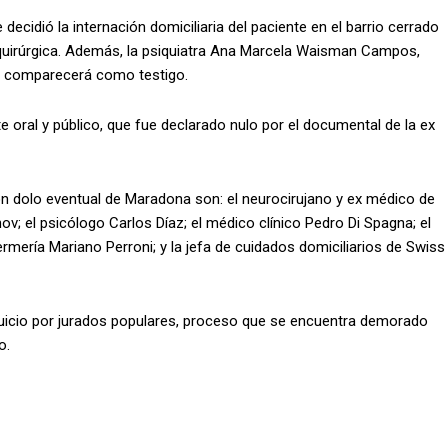
 decidió la internación domiciliaria del paciente en el barrio cerrado
 quirúrgica. Además, la psiquiatra Ana Marcela Waisman Campos,
én comparecerá como testigo.
 oral y público, que fue declarado nulo por el documental de la ex
n dolo eventual de Maradona son: el neurocirujano y ex médico de
; el psicólogo Carlos Díaz; el médico clínico Pedro Di Spagna; el
mería Mariano Perroni; y la jefa de cuidados domiciliarios de Swiss
 juicio por jurados populares, proceso que se encuentra demorado
o.