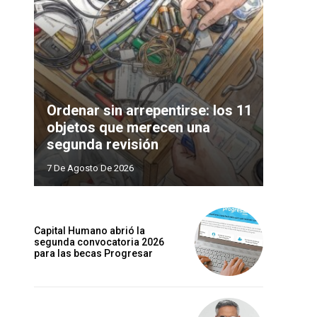
Ordenar sin arrepentirse: los 11
objetos que merecen una
segunda revisión
7 De Agosto De 2026
Capital Humano abrió la
segunda convocatoria 2026
para las becas Progresar