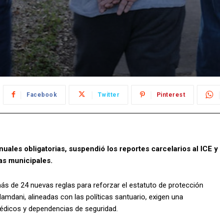
Facebook
Twitter
Pinterest
ales obligatorias, suspendió los reportes carcelarios al ICE y
as municipales.
s de 24 nuevas reglas para reforzar el estatuto de protección
Mamdani, alineadas con las políticas santuario, exigen una
médicos y dependencias de seguridad.