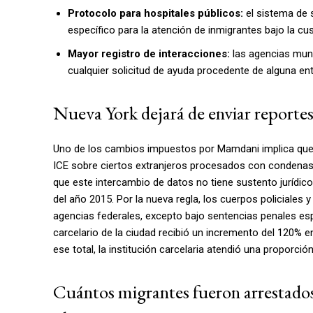
Protocolo para hospitales públicos:
el sistema de 
específico para la atención de inmigrantes bajo la cus
Mayor registro de interacciones:
las agencias muni
cualquier solicitud de ayuda procedente de alguna ent
Nueva York dejará de enviar reportes
Uno de los cambios impuestos por Mamdani implica que el
ICE sobre ciertos extranjeros procesados con condenas 
que este intercambio de datos no tiene sustento jurídi
del año 2015. Por la nueva regla, los cuerpos policiales 
agencias federales, excepto bajo sentencias penales esp
carcelario de la ciudad recibió un incremento del 120% en
ese total, la institución carcelaria atendió una proporc
Cuántos migrantes fueron arrestados