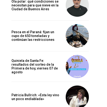
Ola polar: qué condiciones se
necesitan para que nieve en la
Ciudad de Buenos Aires
Pesca en el Paraná: fijan un
cupo de 650 toneladas y
continúan las restricciones
Quiniela de Santa Fe:
resultados del sorteo de la
Primera de hoy, viernes 07 de
agosto
Patricia Bullrich: «Esta ley vino
un poco endiablada»