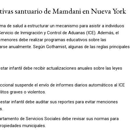
tivas santuario de Mamdani en Nueva York
ma de salud a estructurar un mecanismo para asistir a individuos
Servicio de Inmigración y Control de Aduanas (ICE). Además, el
ra menores debe realizar programas educativos sobre las
zarse anualmente. Según Gothamist, algunas de las reglas principales
star infantil debe recibir actualizaciones anuales sobre las leyes
cional suspende el envío de informes diarios automáticos al ICE
itos graves o violentos.
estar infantil debe auditar sus reportes para evitar menciones
s.
artamento de Servicios Sociales debe revisar sus normas para
 propiedades municipales.