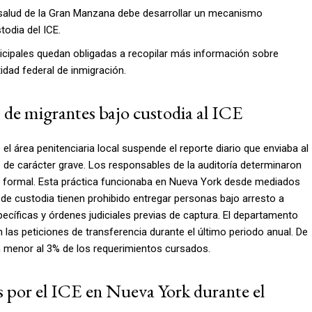
salud de la Gran Manzana debe desarrollar un mecanismo
todia del ICE.
cipales quedan obligadas a recopilar más información sobre
idad federal de inmigración.
 de migrantes bajo custodia al ICE
 área penitenciaria local suspende el reporte diario que enviaba al
de carácter grave. Los responsables de la auditoría determinaron
co formal. Esta práctica funcionaba en Nueva York desde mediados
y de custodia tienen prohibido entregar personas bajo arresto a
ecíficas y órdenes judiciales previas de captura. El departamento
 las peticiones de transferencia durante el último periodo anual. De
ión menor al 3% de los requerimientos cursados.
 por el ICE en Nueva York durante el