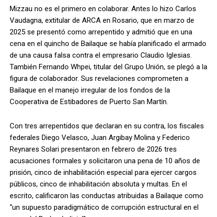
Mizzau no es el primero en colaborar. Antes lo hizo Carlos
Vaudagna, extitular de ARCA en Rosario, que en marzo de
2025 se presentó como arrepentido y admitió que en una
cena en el quincho de Bailaque se había planificado el armado
de una causa falsa contra el empresario Claudio Iglesias.
También Fernando Whpei, titular del Grupo Unión, se plegó a la
figura de colaborador. Sus revelaciones comprometen a
Bailaque en el manejo irregular de los fondos de la
Cooperativa de Estibadores de Puerto San Martín.
Con tres arrepentidos que declaran en su contra, los fiscales
federales Diego Velasco, Juan Argibay Molina y Federico
Reynares Solari presentaron en febrero de 2026 tres
acusaciones formales y solicitaron una pena de 10 años de
prisión, cinco de inhabilitación especial para ejercer cargos
públicos, cinco de inhabilitación absoluta y multas. En el
escrito, calificaron las conductas atribuidas a Bailaque como
“un supuesto paradigmático de corrupción estructural en el