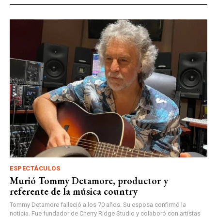
ESPECTÁCULOS
Murió Tommy Detamore, productor y
referente de la música country
Tommy Detamore falleció a los 70 años. Su esposa confirmó la
noticia. Fue fundador de Cherry Ridge Studio y colaboró con artistas