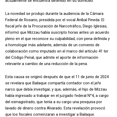
actualmente se encuentra detenido en su domicilio.
La novedad se produjo durante la audiencia de la Cámara
Federal de Rosario, presidida por el vocal Aníbal Pineda. El
fiscal jefe de la Procuración de Narcotráfico, Diego Iglesias,
informó que Mizzau había suscripto horas antes un acuerdo
pleno en el que reconoce su culpabilidad, con pena definida y
a homologar más adelante, además de un convenio de
colaboración como imputado en el marco del artículo 41 ter
del Código Penal, que admite el aporte de información
relevante a cambio de una reducción de la pena.
Esta causa se originó después de que el 11 de junio de 2024
se revelara que Bailaque compartía contador con el jefe
narco que debía investigar, y que, además, el hijo de Mizzau
había ingresado a trabajar en el juzgado federal N°4, a cargo
del exmagistrado, que tenía a su cargo una pesquisa por
lavado de dinero contra Alvarado. Esta revelación provocó
que los fiscales comenzaran a investigar a Bailaque.