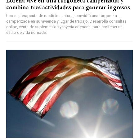
Lorena vive en una furgoneta camperizada y
combina tres actividades para generar ingresos
Lorena, terapeuta de medicina natural, convirtió una furgoneta
camperizada en su vivienda y lugar de trabajo. Desarrolla consultas
online, venta de suplementos y joyería artesanal para sostener un
estilo de vida nómade.