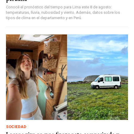
Conocé el pronóstico del tiempo para Lima este 8 de agosto:
temperaturas, lluvia, nubosidad y viento. Además, datos sobre los
tipos de clima en el departamento y en Perú.
SOCIEDAD