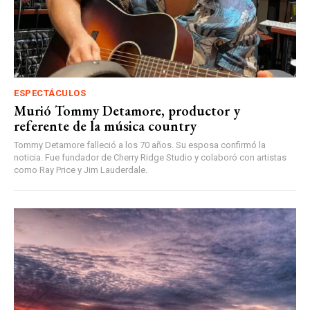
ESPECTÁCULOS
Murió Tommy Detamore, productor y
referente de la música country
Tommy Detamore falleció a los 70 años. Su esposa confirmó la
noticia. Fue fundador de Cherry Ridge Studio y colaboró con artistas
como Ray Price y Jim Lauderdale.