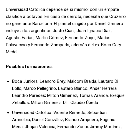
Universidad Católica depende de sí mismo: con un empate
clasifica a octavos. En caso de derrota, necesita que Cruzeiro
no gane ante Barcelona. El plantel dirigido por Daniel Garnero
incluye a los argentinos Justo Giani, Juan Ignacio Díaz,
Agustín Farías, Martín Gómez, Fernando Zuqui, Matías
Palavecino y Fernando Zampedri, además del ex-Boca Gary
Medel.
Posibles formaciones:
Boca Juniors: Leandro Brey; Malcom Braida, Lautaro Di
Lollo, Marco Pellegrino, Lautaro Blanco; Ander Herrera,
Leandro Paredes; Milton Giménez, Tomás Aranda, Exequiel
Zeballos; Milton Giménez. DT: Claudio Úbeda.
Universidad Católica: Vicente Bernedo; Sebastián
Arancibia, Daniel González, Branco Ampuero, Eugenio
Mena; Jhojan Valencia, Fernando Zuqui; Jimmy Martínez,