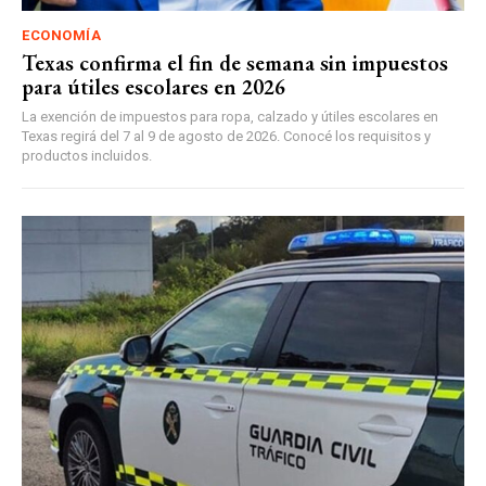
ECONOMÍA
Texas confirma el fin de semana sin impuestos
para útiles escolares en 2026
La exención de impuestos para ropa, calzado y útiles escolares en
Texas regirá del 7 al 9 de agosto de 2026. Conocé los requisitos y
productos incluidos.