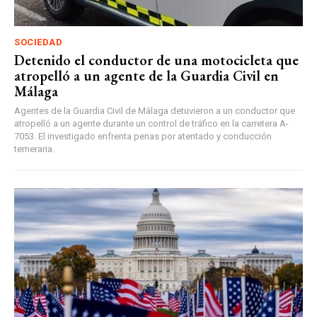
SOCIEDAD
Detenido el conductor de una motocicleta que
atropelló a un agente de la Guardia Civil en
Málaga
Agentes de la Guardia Civil de Málaga detuvieron a un conductor que
atropelló a un agente durante un control de tráfico en la carretera A-
7053. El investigado enfrenta penas por atentado y conducción
temeraria.