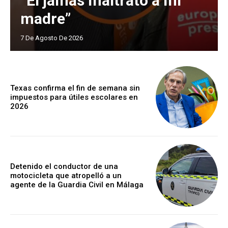
“Él jamás maltrató a mi
madre”
7 De Agosto De 2026
Texas confirma el fin de semana sin
impuestos para útiles escolares en
2026
Detenido el conductor de una
motocicleta que atropelló a un
agente de la Guardia Civil en Málaga