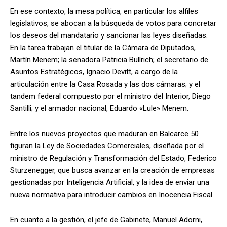
En ese contexto, la mesa política, en particular los alfiles
legislativos, se abocan a la búsqueda de votos para concretar
los deseos del mandatario y sancionar las leyes diseñadas.
En la tarea trabajan el titular de la Cámara de Diputados,
Martín Menem; la senadora Patricia Bullrich; el secretario de
Asuntos Estratégicos, Ignacio Devitt, a cargo de la
articulación entre la Casa Rosada y las dos cámaras; y el
tandem federal compuesto por el ministro del Interior, Diego
Santilli; y el armador nacional, Eduardo «Lule» Menem.
Entre los nuevos proyectos que maduran en Balcarce 50
figuran la Ley de Sociedades Comerciales, diseñada por el
ministro de Regulación y Transformación del Estado, Federico
Sturzenegger, que busca avanzar en la creación de empresas
gestionadas por Inteligencia Artificial, y la idea de enviar una
nueva normativa para introducir cambios en Inocencia Fiscal.
En cuanto a la gestión, el jefe de Gabinete, Manuel Adorni,