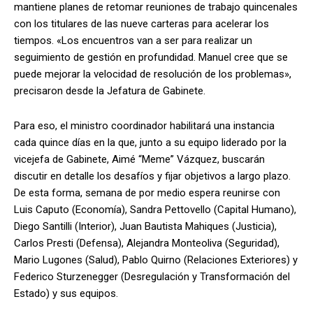
mantiene planes de retomar reuniones de trabajo quincenales
con los titulares de las nueve carteras para acelerar los
tiempos. «Los encuentros van a ser para realizar un
seguimiento de gestión en profundidad. Manuel cree que se
puede mejorar la velocidad de resolución de los problemas»,
precisaron desde la Jefatura de Gabinete.
Para eso, el ministro coordinador habilitará una instancia
cada quince días en la que, junto a su equipo liderado por la
vicejefa de Gabinete, Aimé “Meme” Vázquez, buscarán
discutir en detalle los desafíos y fijar objetivos a largo plazo.
De esta forma, semana de por medio espera reunirse con
Luis Caputo (Economía), Sandra Pettovello (Capital Humano),
Diego Santilli (Interior), Juan Bautista Mahiques (Justicia),
Carlos Presti (Defensa), Alejandra Monteoliva (Seguridad),
Mario Lugones (Salud), Pablo Quirno (Relaciones Exteriores) y
Federico Sturzenegger (Desregulación y Transformación del
Estado) y sus equipos.