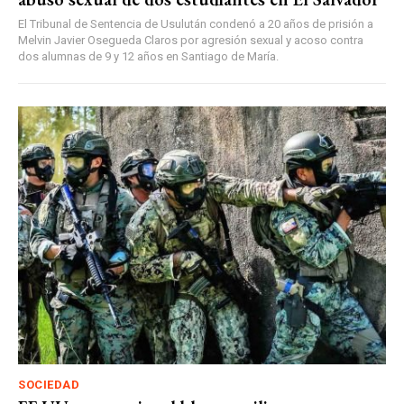
El Tribunal de Sentencia de Usulután condenó a 20 años de prisión a
Melvin Javier Osegueda Claros por agresión sexual y acoso contra
dos alumnas de 9 y 12 años en Santiago de María.
SOCIEDAD