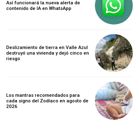
Así funcionará la nueva alerta de
contenido de IA en WhatsApp
Deslizamiento de tierra en Valle Azul
destruyó una vivienda y dejó cinco en
riesgo
Los mantras recomendados para
cada signo del Zodíaco en agosto de
2026