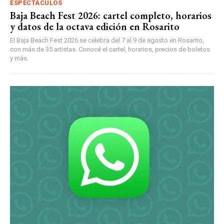
ESPECTÁCULOS
Baja Beach Fest 2026: cartel completo, horarios
y datos de la octava edición en Rosarito
El Baja Beach Fest 2026 se celebra del 7 al 9 de agosto en Rosarito,
con más de 35 artistas. Conocé el cartel, horarios, precios de boletos
y más.