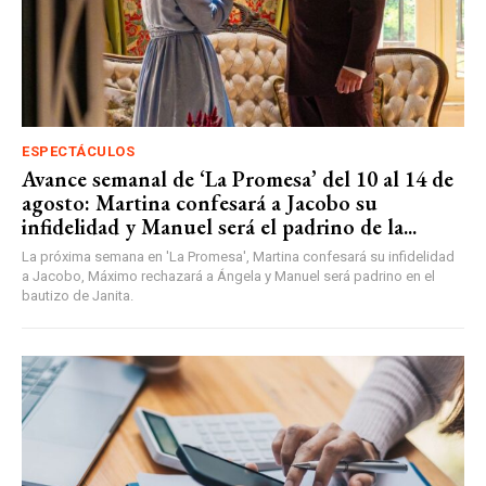
ESPECTÁCULOS
Avance semanal de ‘La Promesa’ del 10 al 14 de
agosto: Martina confesará a Jacobo su
infidelidad y Manuel será el padrino de la...
La próxima semana en 'La Promesa', Martina confesará su infidelidad
a Jacobo, Máximo rechazará a Ángela y Manuel será padrino en el
bautizo de Janita.