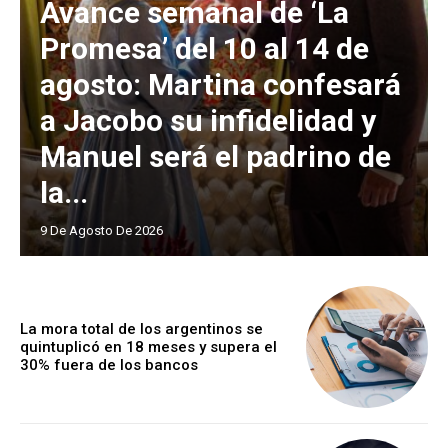
Avance semanal de ‘La
Promesa’ del 10 al 14 de
agosto: Martina confesará
a Jacobo su infidelidad y
Manuel será el padrino de
la...
9 De Agosto De 2026
La mora total de los argentinos se
quintuplicó en 18 meses y supera el
30% fuera de los bancos