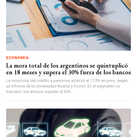
ECONOMÍA
La mora total de los argentinos se quintuplicó
en 18 meses y supera el 30% fuera de los bancos
La mora total del crédito a personas alcanzó el 17,5% en junio, según
un informe de la Universidad Austral y EcoGo. En el segmento no
bancario, los atrasos superan el 30%.