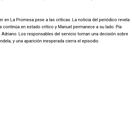
r en La Promesa pese a las críticas. La noticia del periódico revela
eta continúa en estado crítico y Manuel permanece a su lado. Pía
 a Adriano. Los responsables del servicio toman una decisión sobre
la, y una aparición inesperada cierra el episodio.