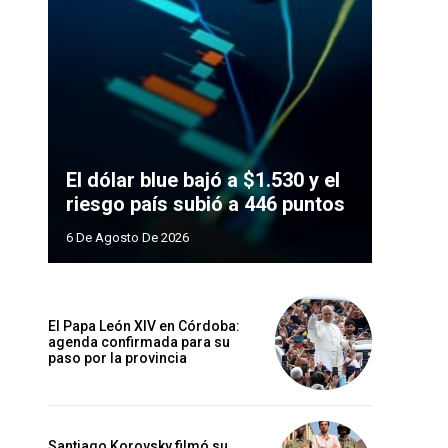
El dólar blue bajó a $1.530 y el
riesgo país subió a 446 puntos
6 De Agosto De 2026
El Papa León XIV en Córdoba:
agenda confirmada para su
paso por la provincia
Santiago Korovsky filmó su