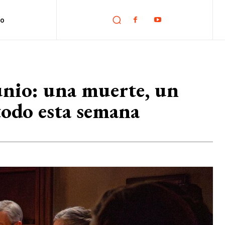
no
junio: una muerte, un
todo esta semana