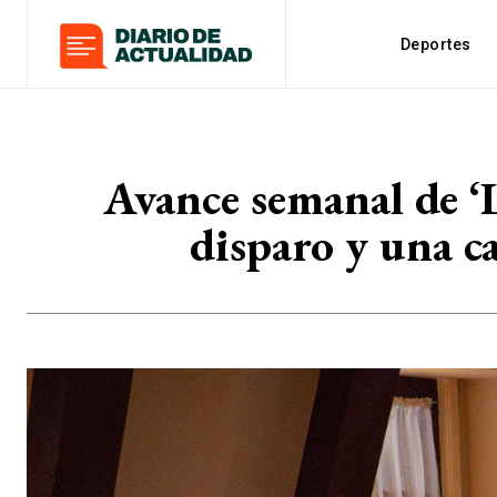
Deportes
Avance semanal de ‘L
disparo y una c