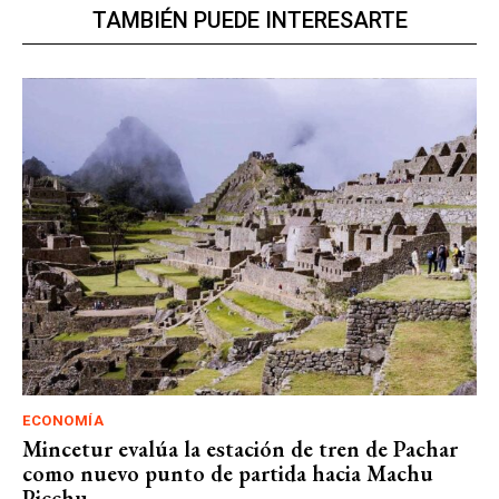
TAMBIÉN PUEDE INTERESARTE
ECONOMÍA
Mincetur evalúa la estación de tren de Pachar
como nuevo punto de partida hacia Machu
Picchu