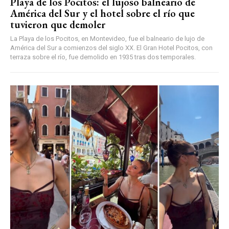
Playa de los Pocitos: el lujoso balneario de
América del Sur y el hotel sobre el río que
tuvieron que demoler
La Playa de los Pocitos, en Montevideo, fue el balneario de lujo de
América del Sur a comienzos del siglo XX. El Gran Hotel Pocitos, con
terraza sobre el río, fue demolido en 1935 tras dos temporales.