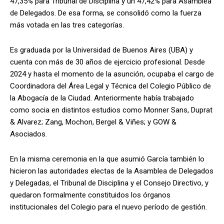
47,35% para Tribunal de Disciplina y un 47,42% para Asamblea
de Delegados. De esa forma, se consolidó como la fuerza
más votada en las tres categorías.
Es graduada por la Universidad de Buenos Aires (UBA) y
cuenta con más de 30 años de ejercicio profesional. Desde
2024 y hasta el momento de la asunción, ocupaba el cargo de
Coordinadora del Área Legal y Técnica del Colegio Público de
la Abogacía de la Ciudad. Anteriormente había trabajado
como socia en distintos estudios como Monner Sans, Duprat
& Alvarez; Zang, Mochon, Bergel & Viñes; y GOW &
Asociados.
En la misma ceremonia en la que asumió García también lo
hicieron las autoridades electas de la Asamblea de Delegados
y Delegadas, el Tribunal de Disciplina y el Consejo Directivo, y
quedaron formalmente constituidos los órganos
institucionales del Colegio para el nuevo período de gestión.