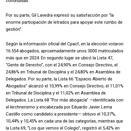
continuidad”.
Por su parte, Gil Lavedra expresó su satisfacción por “la
enorme participación de letrados para apoyar este rumbo de
gestión”.
Según la información oficial del Cpacf, en la elección votaron
16.554 abogados, aproximadamente unos 3000 matriculados
más que en 2024. En segundo lugar se ubicó la Lista 47,
“Gente de Derecho”, con el 24,90% en Consejo Directivo, el
24,86% en Tribunal de Disciplina y el 24,80% en Asamblea de
Delegados. Por su parte, la Lista 66 “Espacio Abierto de
Abogados” alcanzó el 10,99% en Consejo Directivo, el 11,01%
en Tribunal de Disciplina y el 11,02% en Asamblea de
Delegados. La Lista 68 “Por más abogacía” —identificada con
el kirchnerismo y encabezada por Eduardo Javier Lema
Castillo como candidato a presidente— obtuvo el 10,37%,
10,44% y 10,45% en cada una de las categorías, mientras que
la Lista 69, “Los que vemos el Colegio”, registró el 5,42% en